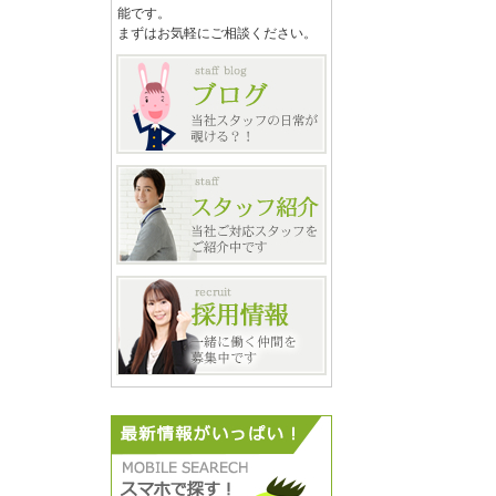
能です。
まずはお気軽にご相談ください。