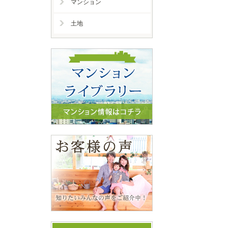
マンション
土地