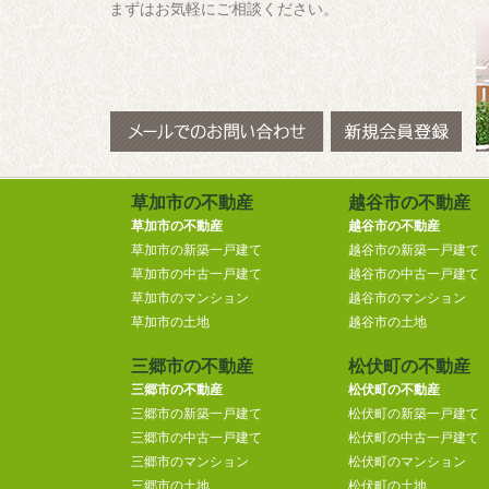
まずはお気軽にご相談ください。
草加市の不動産
越谷市の不動産
草加市の不動産
越谷市の不動産
草加市の新築一戸建て
越谷市の新築一戸建て
草加市の中古一戸建て
越谷市の中古一戸建て
草加市のマンション
越谷市のマンション
草加市の土地
越谷市の土地
三郷市の不動産
松伏町の不動産
三郷市の不動産
松伏町の不動産
三郷市の新築一戸建て
松伏町の新築一戸建て
三郷市の中古一戸建て
松伏町の中古一戸建て
三郷市のマンション
松伏町のマンション
三郷市の土地
松伏町の土地