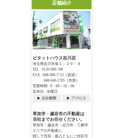
店舗紹介
ピタットハウス吉川店
埼玉県吉川市保１－２９－９
TEL : 0120-900-748
FAX : 048-940-1712（賃貸）
048-940-1705（売買）
営業時間 : 9：00～18：00
定休日 : 水曜日
草加市・越谷市の不動産は
当社までお任せください。
草加市・越谷市・吉川市・三郷市
エリアの不動産に
関して売却・購入ともにご対応可