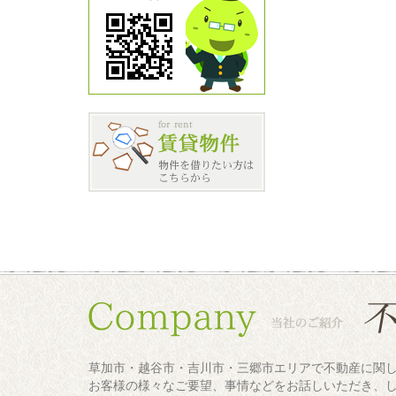
草加市・越谷市・吉川市・三郷市エリアで不動産に関
お客様の様々なご要望、事情などをお話しいただき、