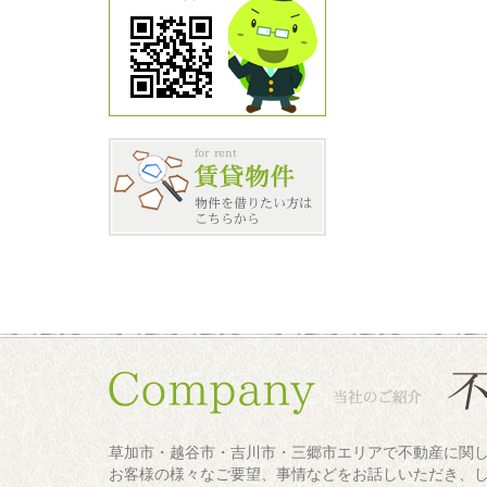
草加市・越谷市・吉川市・三郷市エリアで不動産に関
お客様の様々なご要望、事情などをお話しいただき、