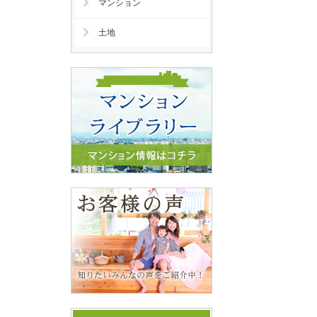
マンション
土地