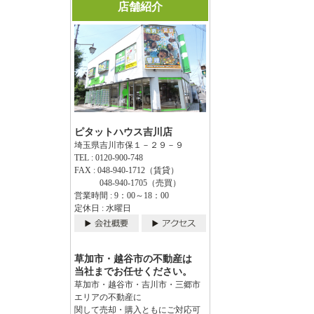
店舗紹介
ピタットハウス吉川店
埼玉県吉川市保１－２９－９
TEL : 0120-900-748
FAX : 048-940-1712（賃貸）
048-940-1705（売買）
営業時間 : 9：00～18：00
定休日 : 水曜日
草加市・越谷市の不動産は
当社までお任せください。
草加市・越谷市・吉川市・三郷市
エリアの不動産に
関して売却・購入ともにご対応可