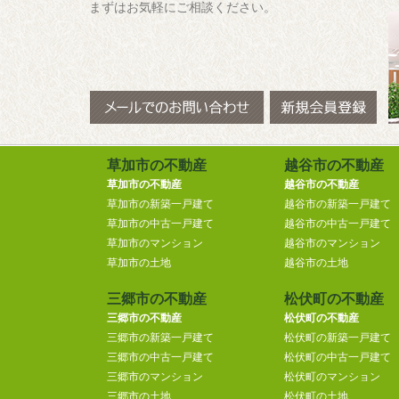
まずはお気軽にご相談ください。
草加市の不動産
越谷市の不動産
草加市の不動産
越谷市の不動産
草加市の新築一戸建て
越谷市の新築一戸建て
草加市の中古一戸建て
越谷市の中古一戸建て
草加市のマンション
越谷市のマンション
草加市の土地
越谷市の土地
三郷市の不動産
松伏町の不動産
三郷市の不動産
松伏町の不動産
三郷市の新築一戸建て
松伏町の新築一戸建て
三郷市の中古一戸建て
松伏町の中古一戸建て
三郷市のマンション
松伏町のマンション
三郷市の土地
松伏町の土地