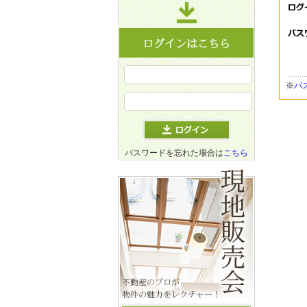
※
パ
パスワードを忘れた場合は
こちら