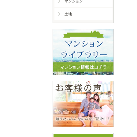
マンション
土地