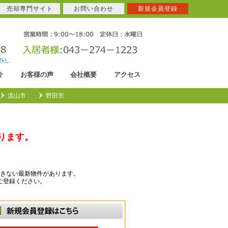
売却専門サイト
お問い合わせ
新規会員登録
介
お客様の声
会社概要
アクセス
流山市
野田市
ります。
きない最新物件があります。
ご登録ください。