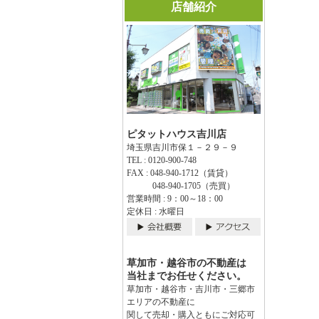
店舗紹介
ピタットハウス吉川店
埼玉県吉川市保１－２９－９
TEL : 0120-900-748
FAX : 048-940-1712（賃貸）
048-940-1705（売買）
営業時間 : 9：00～18：00
定休日 : 水曜日
草加市・越谷市の不動産は
当社までお任せください。
草加市・越谷市・吉川市・三郷市
エリアの不動産に
関して売却・購入ともにご対応可