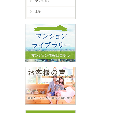
マンション
土地