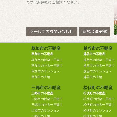
まずはお気軽にご相談ください。
草加市の不動産
越谷市の不動産
草加市の不動産
越谷市の不動産
草加市の新築一戸建て
越谷市の新築一戸建て
草加市の中古一戸建て
越谷市の中古一戸建て
草加市のマンション
越谷市のマンション
草加市の土地
越谷市の土地
三郷市の不動産
松伏町の不動産
三郷市の不動産
松伏町の不動産
三郷市の新築一戸建て
松伏町の新築一戸建て
三郷市の中古一戸建て
松伏町の中古一戸建て
三郷市のマンション
松伏町のマンション
三郷市の土地
松伏町の土地