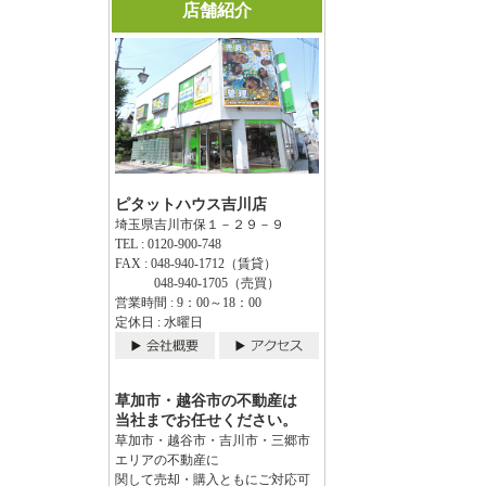
店舗紹介
ピタットハウス吉川店
埼玉県吉川市保１－２９－９
TEL : 0120-900-748
FAX : 048-940-1712（賃貸）
048-940-1705（売買）
営業時間 : 9：00～18：00
定休日 : 水曜日
草加市・越谷市の不動産は
当社までお任せください。
草加市・越谷市・吉川市・三郷市
エリアの不動産に
関して売却・購入ともにご対応可