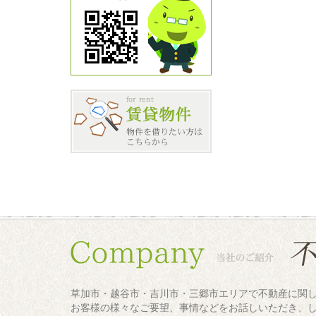
草加市・越谷市・吉川市・三郷市エリアで不動産に関
お客様の様々なご要望、事情などをお話しいただき、