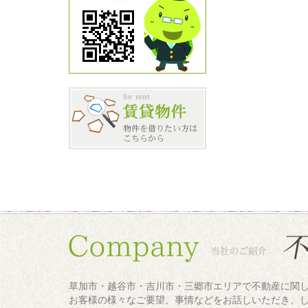
草加市・越谷市・吉川市・三郷市エリアで不動産に関
お客様の様々なご要望、事情などをお話しいただき、