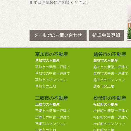
まずはお気軽にご相談ください。
草加市の不動産
越谷市の不動産
草加市の不動産
越谷市の不動産
草加市の新築一戸建て
越谷市の新築一戸建て
草加市の中古一戸建て
越谷市の中古一戸建て
草加市のマンション
越谷市のマンション
草加市の土地
越谷市の土地
三郷市の不動産
松伏町の不動産
三郷市の不動産
松伏町の不動産
三郷市の新築一戸建て
松伏町の新築一戸建て
三郷市の中古一戸建て
松伏町の中古一戸建て
三郷市のマンション
松伏町のマンション
三郷市の土地
松伏町の土地