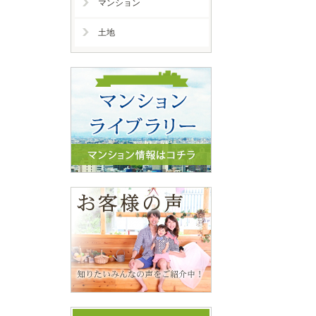
マンション
土地