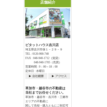
店舗紹介
ピタットハウス吉川店
埼玉県吉川市保１－２９－９
TEL : 0120-900-748
FAX : 048-940-1712（賃貸）
048-940-1705（売買）
営業時間 : 9：00～18：00
定休日 : 水曜日
草加市・越谷市の不動産は
当社までお任せください。
草加市・越谷市・吉川市・三郷市
エリアの不動産に
関して売却・購入ともにご対応可