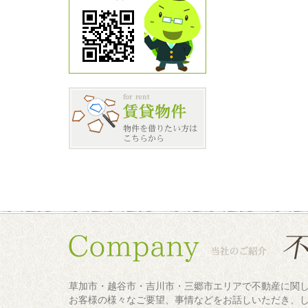
草加市・越谷市・吉川市・三郷市エリアで不動産に関
お客様の様々なご要望、事情などをお話しいただき、