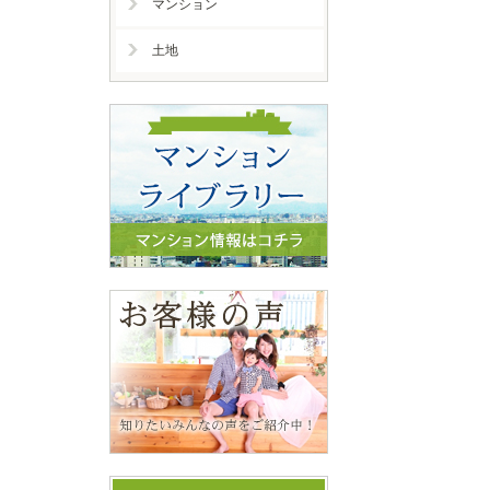
マンション
土地