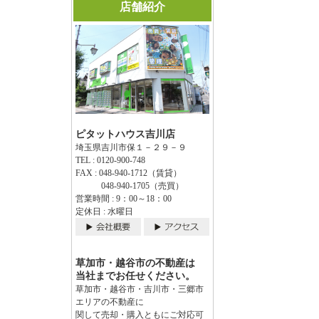
店舗紹介
ピタットハウス吉川店
埼玉県吉川市保１－２９－９
TEL : 0120-900-748
FAX : 048-940-1712（賃貸）
048-940-1705（売買）
営業時間 : 9：00～18：00
定休日 : 水曜日
草加市・越谷市の不動産は
当社までお任せください。
草加市・越谷市・吉川市・三郷市
エリアの不動産に
関して売却・購入ともにご対応可