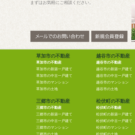
まずはお気軽にご相談ください。
草加市の不動産
越谷市の不動産
草加市の不動産
越谷市の不動産
草加市の新築一戸建て
越谷市の新築一戸建て
草加市の中古一戸建て
越谷市の中古一戸建て
草加市のマンション
越谷市のマンション
草加市の土地
越谷市の土地
三郷市の不動産
松伏町の不動産
三郷市の不動産
松伏町の不動産
三郷市の新築一戸建て
松伏町の新築一戸建て
三郷市の中古一戸建て
松伏町の中古一戸建て
三郷市のマンション
松伏町のマンション
三郷市の土地
松伏町の土地