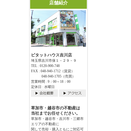
店舗紹介
ピタットハウス吉川店
埼玉県吉川市保１－２９－９
TEL : 0120-900-748
FAX : 048-940-1712（賃貸）
048-940-1705（売買）
営業時間 : 9：00～18：00
定休日 : 水曜日
草加市・越谷市の不動産は
当社までお任せください。
草加市・越谷市・吉川市・三郷市
エリアの不動産に
関して売却・購入ともにご対応可