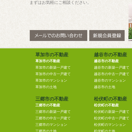
まずはお気軽にご相談ください。
草加市の不動産
越谷市の不動産
草加市の不動産
越谷市の不動産
草加市の新築一戸建て
越谷市の新築一戸建て
草加市の中古一戸建て
越谷市の中古一戸建て
草加市のマンション
越谷市のマンション
草加市の土地
越谷市の土地
三郷市の不動産
松伏町の不動産
三郷市の不動産
松伏町の不動産
三郷市の新築一戸建て
松伏町の新築一戸建て
三郷市の中古一戸建て
松伏町の中古一戸建て
三郷市のマンション
松伏町のマンション
三郷市の土地
松伏町の土地