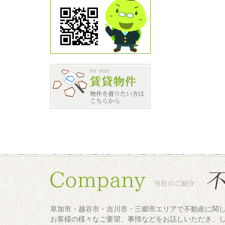
草加市・越谷市・吉川市・三郷市エリアで不動産に関
お客様の様々なご要望、事情などをお話しいただき、