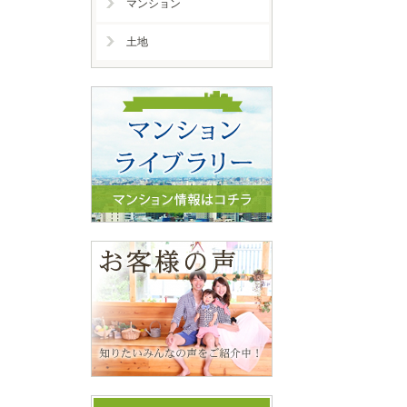
マンション
土地