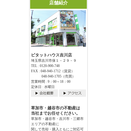
店舗紹介
ピタットハウス吉川店
埼玉県吉川市保１－２９－９
TEL : 0120-900-748
FAX : 048-940-1712（賃貸）
048-940-1705（売買）
営業時間 : 9：00～18：00
定休日 : 水曜日
草加市・越谷市の不動産は
当社までお任せください。
草加市・越谷市・吉川市・三郷市
エリアの不動産に
関して売却・購入ともにご対応可