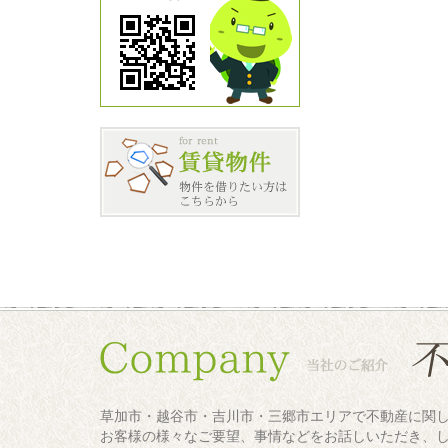
草加市・越谷市・吉川市・三郷市エリアで不動産に関
お客様の様々なご要望、事情などをお話しいただき、