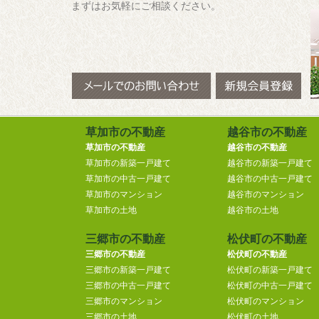
まずはお気軽にご相談ください。
草加市の不動産
越谷市の不動産
草加市の不動産
越谷市の不動産
草加市の新築一戸建て
越谷市の新築一戸建て
草加市の中古一戸建て
越谷市の中古一戸建て
草加市のマンション
越谷市のマンション
草加市の土地
越谷市の土地
三郷市の不動産
松伏町の不動産
三郷市の不動産
松伏町の不動産
三郷市の新築一戸建て
松伏町の新築一戸建て
三郷市の中古一戸建て
松伏町の中古一戸建て
三郷市のマンション
松伏町のマンション
三郷市の土地
松伏町の土地