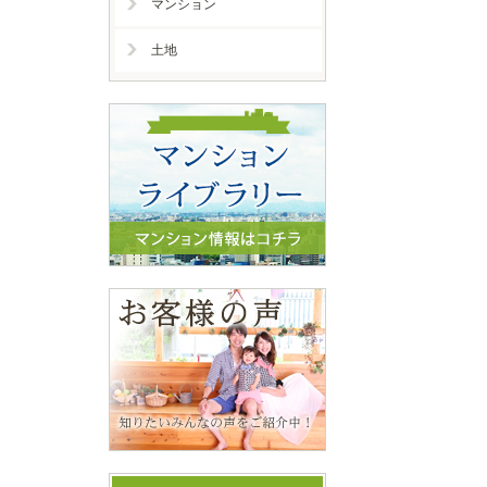
マンション
土地