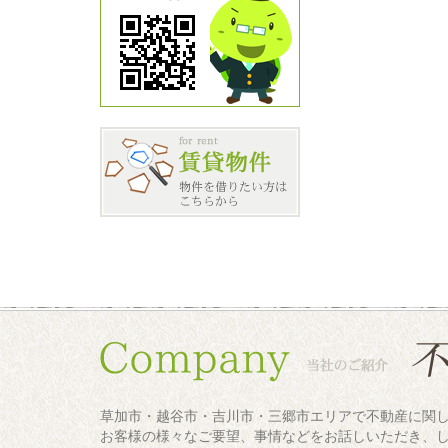
草加市・越谷市・吉川市・三郷市エリアで不動産に関
お客様の様々なご要望、事情などをお話しいただき、