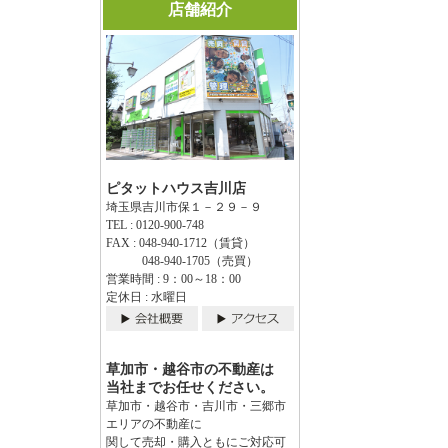
店舗紹介
ピタットハウス吉川店
埼玉県吉川市保１－２９－９
TEL : 0120-900-748
FAX : 048-940-1712（賃貸）
048-940-1705（売買）
営業時間 : 9：00～18：00
定休日 : 水曜日
草加市・越谷市の不動産は
当社までお任せください。
草加市・越谷市・吉川市・三郷市
エリアの不動産に
関して売却・購入ともにご対応可