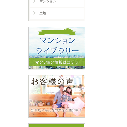
マンション
土地