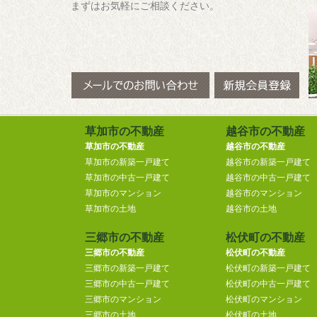
まずはお気軽にご相談ください。
草加市の不動産
越谷市の不動産
草加市の不動産
越谷市の不動産
草加市の新築一戸建て
越谷市の新築一戸建て
草加市の中古一戸建て
越谷市の中古一戸建て
草加市のマンション
越谷市のマンション
草加市の土地
越谷市の土地
三郷市の不動産
松伏町の不動産
三郷市の不動産
松伏町の不動産
三郷市の新築一戸建て
松伏町の新築一戸建て
三郷市の中古一戸建て
松伏町の中古一戸建て
三郷市のマンション
松伏町のマンション
三郷市の土地
松伏町の土地