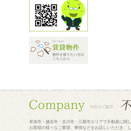
草加市・越谷市・吉川市・三郷市エリアで不動産に関
お客様の様々なご要望、事情などをお話しいただき、