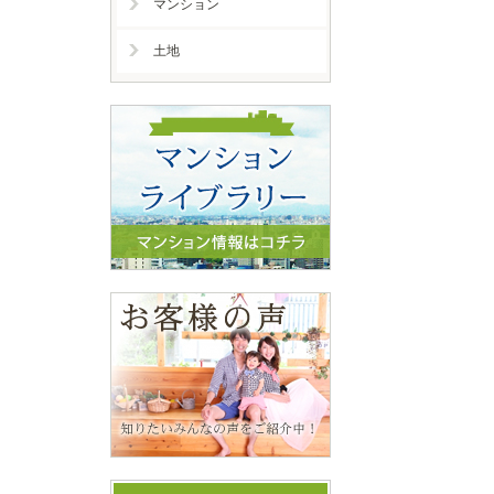
マンション
土地