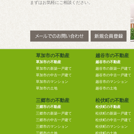
まずはお気軽にご相談ください。
草加市の不動産
越谷市の不動産
草加市の不動産
越谷市の不動産
草加市の新築一戸建て
越谷市の新築一戸建て
草加市の中古一戸建て
越谷市の中古一戸建て
草加市のマンション
越谷市のマンション
草加市の土地
越谷市の土地
三郷市の不動産
松伏町の不動産
三郷市の不動産
松伏町の不動産
三郷市の新築一戸建て
松伏町の新築一戸建て
三郷市の中古一戸建て
松伏町の中古一戸建て
三郷市のマンション
松伏町のマンション
三郷市の土地
松伏町の土地