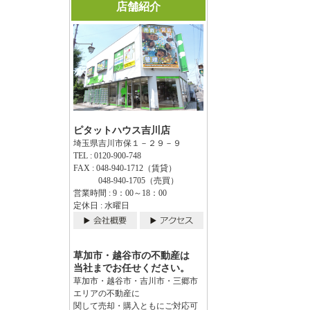
店舗紹介
ピタットハウス吉川店
埼玉県吉川市保１－２９－９
TEL : 0120-900-748
FAX : 048-940-1712（賃貸）
048-940-1705（売買）
営業時間 : 9：00～18：00
定休日 : 水曜日
草加市・越谷市の不動産は
当社までお任せください。
草加市・越谷市・吉川市・三郷市
エリアの不動産に
関して売却・購入ともにご対応可