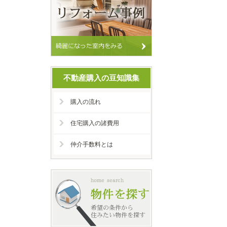
不動産購入の豆知識集
購入の流れ
住宅購入の諸費用
仲介手数料とは