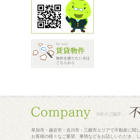
草加市・越谷市・吉川市・三郷市エリアで不動産に関
お客様の様々なご要望、事情などをお話しいただき、