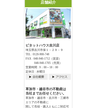
店舗紹介
ピタットハウス吉川店
埼玉県吉川市保１－２９－９
TEL : 0120-900-748
FAX : 048-940-1712（賃貸）
048-940-1705（売買）
営業時間 : 9：00～18：00
定休日 : 水曜日
草加市・越谷市の不動産は
当社までお任せください。
草加市・越谷市・吉川市・三郷市
エリアの不動産に
関して売却・購入ともにご対応可