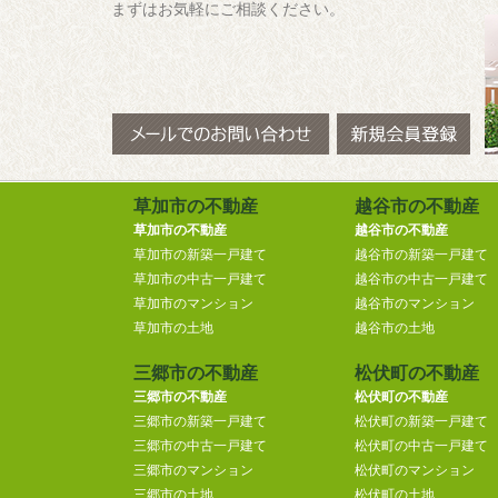
まずはお気軽にご相談ください。
草加市の不動産
越谷市の不動産
草加市の不動産
越谷市の不動産
草加市の新築一戸建て
越谷市の新築一戸建て
草加市の中古一戸建て
越谷市の中古一戸建て
草加市のマンション
越谷市のマンション
草加市の土地
越谷市の土地
三郷市の不動産
松伏町の不動産
三郷市の不動産
松伏町の不動産
三郷市の新築一戸建て
松伏町の新築一戸建て
三郷市の中古一戸建て
松伏町の中古一戸建て
三郷市のマンション
松伏町のマンション
三郷市の土地
松伏町の土地