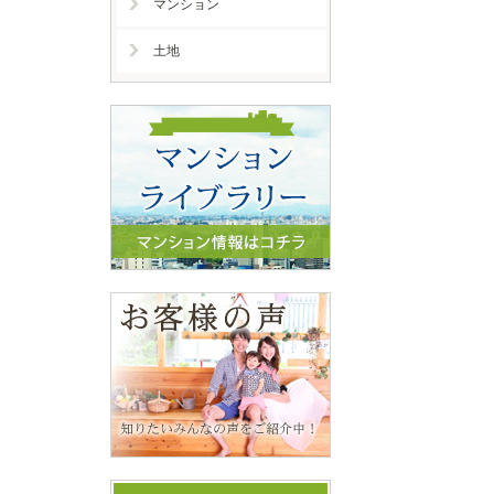
マンション
土地