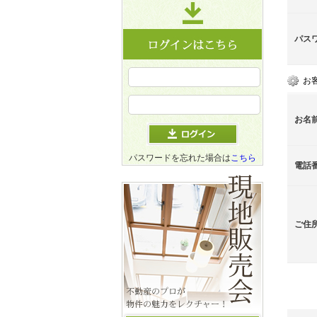
パス
お
お名
パスワードを忘れた場合は
こちら
電話
ご住