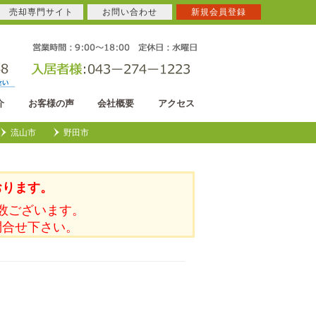
売却専門サイト
お問い合わせ
新規会員登録
介
お客様の声
会社概要
アクセス
流山市
野田市
おります。
数ございます。
問合せ下さい。