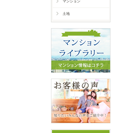
マンション
土地