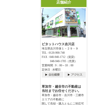
店舗紹介
ピタットハウス吉川店
埼玉県吉川市保１－２９－９
TEL : 0120-900-748
FAX : 048-940-1712（賃貸）
048-940-1705（売買）
営業時間 : 9：00～18：00
定休日 : 水曜日
草加市・越谷市の不動産は
当社までお任せください。
草加市・越谷市・吉川市・三郷市
エリアの不動産に
関して売却・購入ともにご対応可