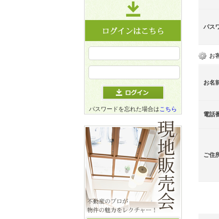
パス
お
お名
パスワードを忘れた場合は
こちら
電話
ご住