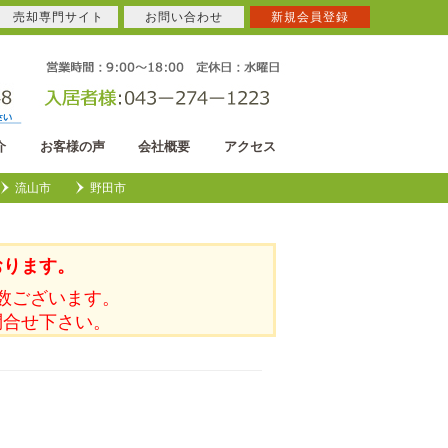
売却専門サイト
お問い合わせ
新規会員登録
介
お客様の声
会社概要
アクセス
流山市
野田市
おります。
数ございます。
問合せ下さい。