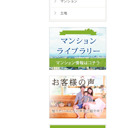
マンション
土地