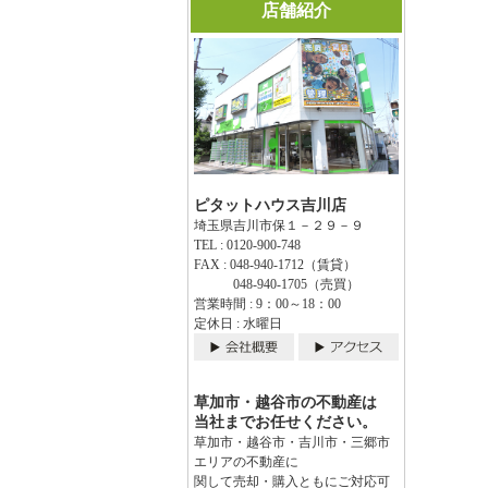
店舗紹介
ピタットハウス吉川店
埼玉県吉川市保１－２９－９
TEL : 0120-900-748
FAX : 048-940-1712（賃貸）
048-940-1705（売買）
営業時間 : 9：00～18：00
定休日 : 水曜日
草加市・越谷市の不動産は
当社までお任せください。
草加市・越谷市・吉川市・三郷市
エリアの不動産に
関して売却・購入ともにご対応可