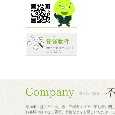
草加市・越谷市・吉川市・三郷市エリアで不動産に関
お客様の様々なご要望、事情などをお話しいただき、