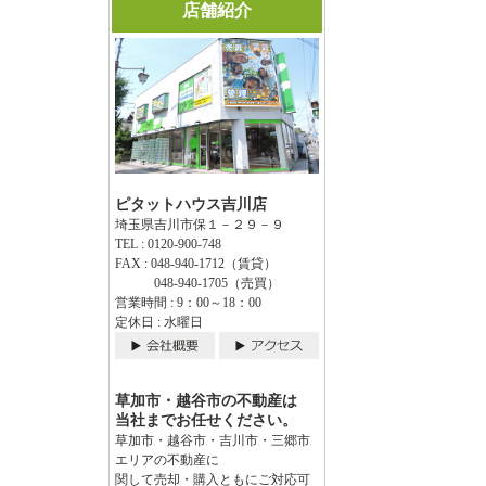
店舗紹介
ピタットハウス吉川店
埼玉県吉川市保１－２９－９
TEL : 0120-900-748
FAX : 048-940-1712（賃貸）
048-940-1705（売買）
営業時間 : 9：00～18：00
定休日 : 水曜日
草加市・越谷市の不動産は
当社までお任せください。
草加市・越谷市・吉川市・三郷市
エリアの不動産に
関して売却・購入ともにご対応可