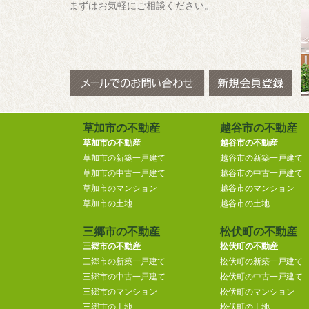
まずはお気軽にご相談ください。
草加市の不動産
越谷市の不動産
草加市の不動産
越谷市の不動産
草加市の新築一戸建て
越谷市の新築一戸建て
草加市の中古一戸建て
越谷市の中古一戸建て
草加市のマンション
越谷市のマンション
草加市の土地
越谷市の土地
三郷市の不動産
松伏町の不動産
三郷市の不動産
松伏町の不動産
三郷市の新築一戸建て
松伏町の新築一戸建て
三郷市の中古一戸建て
松伏町の中古一戸建て
三郷市のマンション
松伏町のマンション
三郷市の土地
松伏町の土地