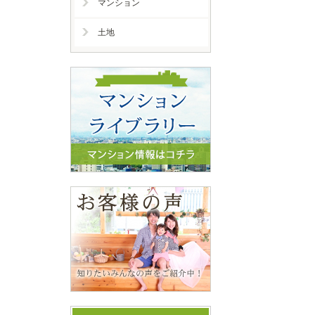
マンション
土地