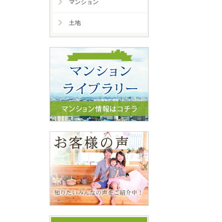
マンション
土地