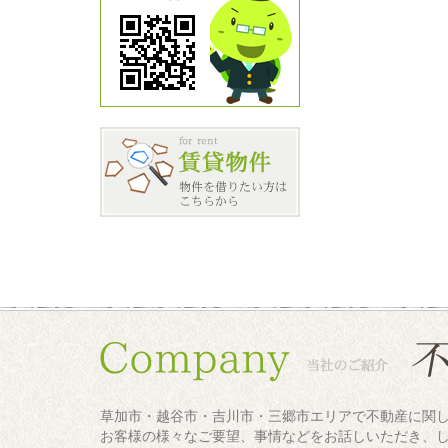
草加市・越谷市・吉川市・三郷市エリアで不動産に関
お客様の様々なご要望、事情などをお話しいただき、