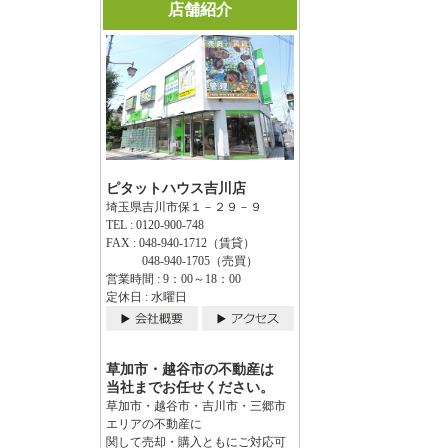
店舗紹介
ピタットハウス吉川店
埼玉県吉川市保１－２９－９
TEL : 0120-900-748
FAX : 048-940-1712（賃貸）
048-940-1705（売買）
営業時間 : 9：00～18：00
定休日 : 水曜日
草加市・越谷市の不動産は
当社までお任せください。
草加市・越谷市・吉川市・三郷市
エリアの不動産に
関して売却・購入ともにご対応可