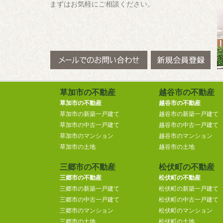
まずはお気軽にご相談ください。
草加市の不動産
越谷市の不動産
草加市の不動産
越谷市の不動産
草加市の新築一戸建て
越谷市の新築一戸建て
草加市の中古一戸建て
越谷市の中古一戸建て
草加市のマンション
越谷市のマンション
草加市の土地
越谷市の土地
三郷市の不動産
松伏町の不動産
三郷市の不動産
松伏町の不動産
三郷市の新築一戸建て
松伏町の新築一戸建て
三郷市の中古一戸建て
松伏町の中古一戸建て
三郷市のマンション
松伏町のマンション
三郷市の土地
松伏町の土地