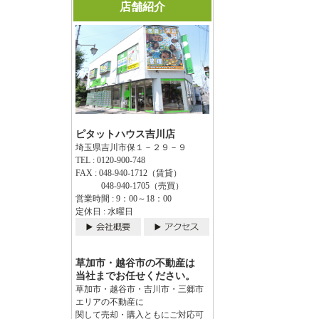
店舗紹介
ピタットハウス吉川店
埼玉県吉川市保１－２９－９
TEL : 0120-900-748
FAX : 048-940-1712（賃貸）
048-940-1705（売買）
営業時間 : 9：00～18：00
定休日 : 水曜日
草加市・越谷市の不動産は
当社までお任せください。
草加市・越谷市・吉川市・三郷市
エリアの不動産に
関して売却・購入ともにご対応可