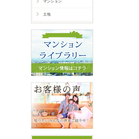
マンション
土地