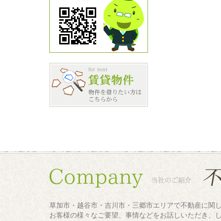
草加市・越谷市・吉川市・三郷市エリアで不動産に関
お客様の様々なご要望、事情などをお話しいただき、