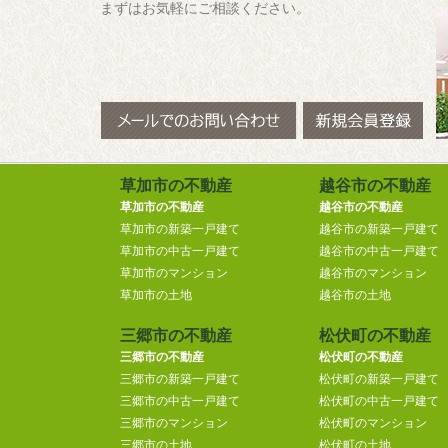
まずはお気軽にご相談ください。
草加市の不動産
越谷市の不動産
草加市の不動産
越谷市の不動産
草加市の新築一戸建て
越谷市の新築一戸建て
草加市の中古一戸建て
越谷市の中古一戸建て
草加市のマンション
越谷市のマンション
草加市の土地
越谷市の土地
三郷市の不動産
松伏町の不動産
三郷市の不動産
松伏町の不動産
三郷市の新築一戸建て
松伏町の新築一戸建て
三郷市の中古一戸建て
松伏町の中古一戸建て
三郷市のマンション
松伏町のマンション
三郷市の土地
松伏町の土地