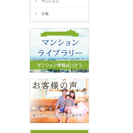
マンション
土地