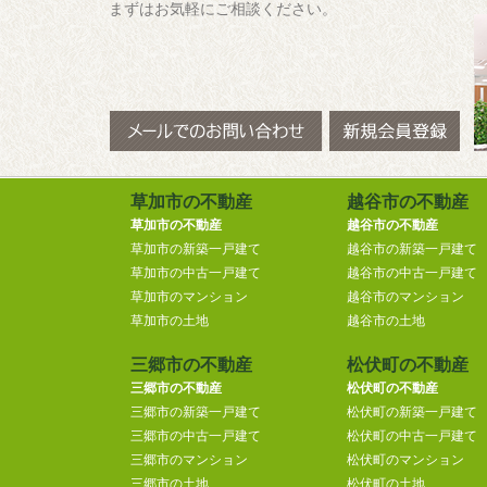
まずはお気軽にご相談ください。
草加市の不動産
越谷市の不動産
草加市の不動産
越谷市の不動産
草加市の新築一戸建て
越谷市の新築一戸建て
草加市の中古一戸建て
越谷市の中古一戸建て
草加市のマンション
越谷市のマンション
草加市の土地
越谷市の土地
三郷市の不動産
松伏町の不動産
三郷市の不動産
松伏町の不動産
三郷市の新築一戸建て
松伏町の新築一戸建て
三郷市の中古一戸建て
松伏町の中古一戸建て
三郷市のマンション
松伏町のマンション
三郷市の土地
松伏町の土地