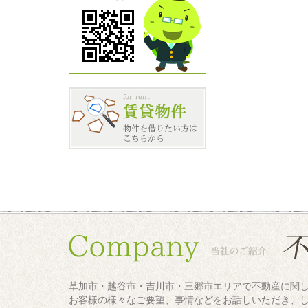
草加市・越谷市・吉川市・三郷市エリアで不動産に関
お客様の様々なご要望、事情などをお話しいただき、