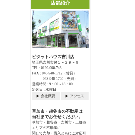
店舗紹介
ピタットハウス吉川店
埼玉県吉川市保１－２９－９
TEL : 0120-900-748
FAX : 048-940-1712（賃貸）
048-940-1705（売買）
営業時間 : 9：00～18：00
定休日 : 水曜日
草加市・越谷市の不動産は
当社までお任せください。
草加市・越谷市・吉川市・三郷市
エリアの不動産に
関して売却・購入ともにご対応可