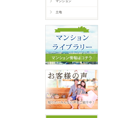
マンション
土地