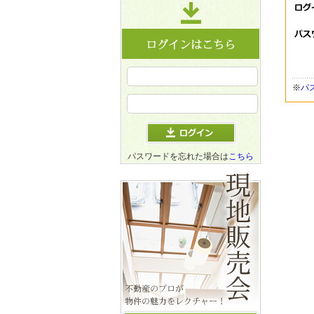
※
パ
パスワードを忘れた場合は
こちら