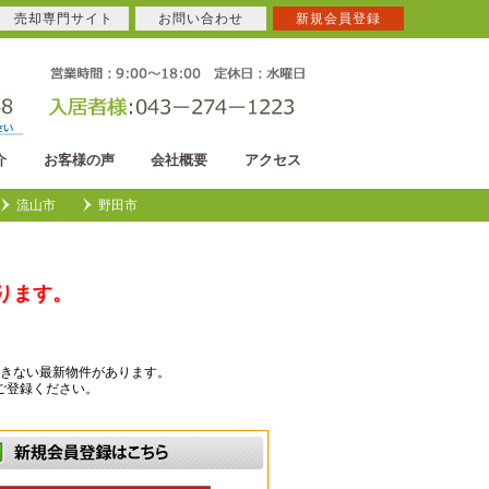
売却専門サイト
お問い合わせ
新規会員登録
介
お客様の声
会社概要
アクセス
流山市
野田市
ります。
きない最新物件があります。
ご登録ください。