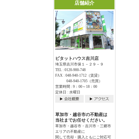
店舗紹介
ピタットハウス吉川店
埼玉県吉川市保１－２９－９
TEL : 0120-900-748
FAX : 048-940-1712（賃貸）
048-940-1705（売買）
営業時間 : 9：00～18：00
定休日 : 水曜日
草加市・越谷市の不動産は
当社までお任せください。
草加市・越谷市・吉川市・三郷市
エリアの不動産に
関して売却・購入ともにご対応可