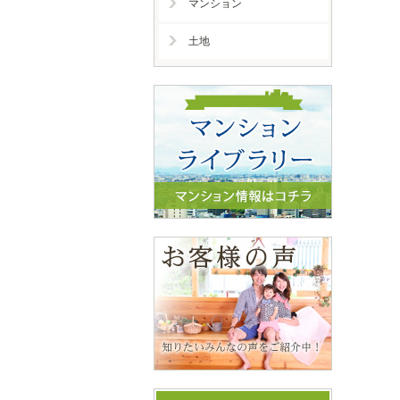
マンション
土地