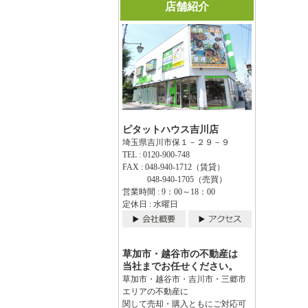
店舗紹介
ピタットハウス吉川店
埼玉県吉川市保１－２９－９
TEL : 0120-900-748
FAX : 048-940-1712（賃貸）
048-940-1705（売買）
営業時間 : 9：00～18：00
定休日 : 水曜日
草加市・越谷市の不動産は
当社までお任せください。
草加市・越谷市・吉川市・三郷市
エリアの不動産に
関して売却・購入ともにご対応可