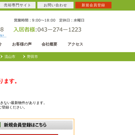
売却専門サイト
お問い合わせ
新規会員登録
介
お客様の声
会社概要
アクセス
流山市
野田市
ります。
きない最新物件があります。
ご登録ください。