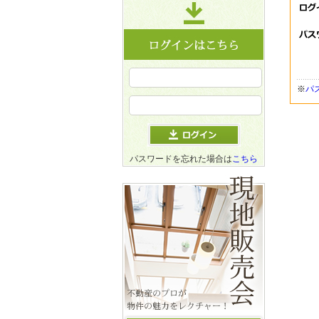
※
パ
パスワードを忘れた場合は
こちら