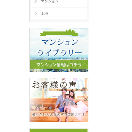
マンション
土地