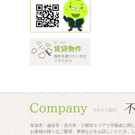
草加市・越谷市・吉川市・三郷市エリアで不動産に関
お客様の様々なご要望、事情などをお話しいただき、