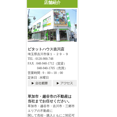
店舗紹介
ピタットハウス吉川店
埼玉県吉川市保１－２９－９
TEL : 0120-900-748
FAX : 048-940-1712（賃貸）
048-940-1705（売買）
営業時間 : 9：00～18：00
定休日 : 水曜日
草加市・越谷市の不動産は
当社までお任せください。
草加市・越谷市・吉川市・三郷市
エリアの不動産に
関して売却・購入ともにご対応可