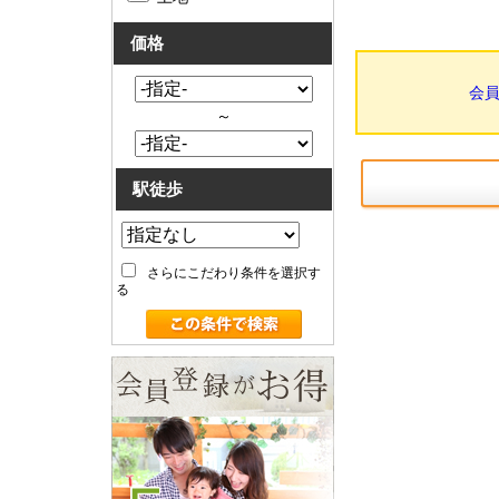
価格
会
～
駅徒歩
さらにこだわり条件を選択す
る