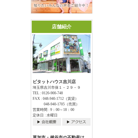
店舗紹介
ピタットハウス吉川店
埼玉県吉川市保１－２９－９
TEL : 0120-900-748
FAX : 048-940-1712（賃貸）
048-940-1705（売買）
営業時間 : 9：00～18：00
定休日 : 水曜日
草加市・越谷市の不動産は