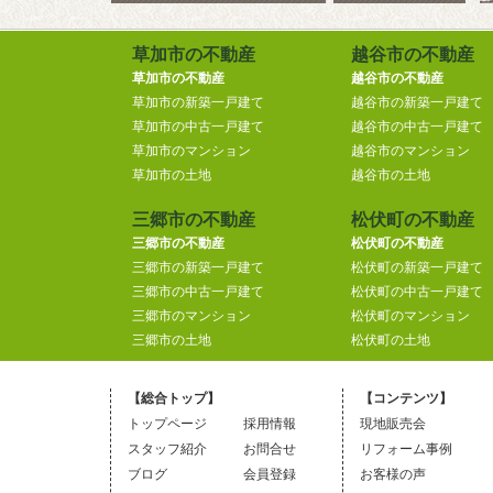
草加市の不動産
越谷市の不動産
草加市の不動産
越谷市の不動産
草加市の新築一戸建て
越谷市の新築一戸建て
草加市の中古一戸建て
越谷市の中古一戸建て
草加市のマンション
越谷市のマンション
草加市の土地
越谷市の土地
三郷市の不動産
松伏町の不動産
三郷市の不動産
松伏町の不動産
三郷市の新築一戸建て
松伏町の新築一戸建て
三郷市の中古一戸建て
松伏町の中古一戸建て
三郷市のマンション
松伏町のマンション
三郷市の土地
松伏町の土地
【総合トップ】
【コンテンツ】
トップページ
採用情報
現地販売会
スタッフ紹介
お問合せ
リフォーム事例
ブログ
会員登録
お客様の声