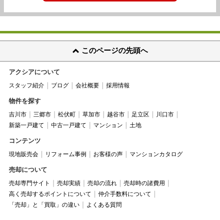
このページの先頭へ
アクシアについて
スタッフ紹介
ブログ
会社概要
採用情報
物件を探す
吉川市
三郷市
松伏町
草加市
越谷市
足立区
川口市
新築一戸建て
中古一戸建て
マンション
土地
コンテンツ
現地販売会
リフォーム事例
お客様の声
マンションカタログ
売却について
売却専門サイト
売却実績
売却の流れ
売却時の諸費用
高く売却するポイントについて
仲介手数料について
「売却」と「買取」の違い
よくある質問