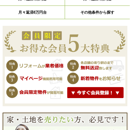
月々返済8万円台
その他条件から探す