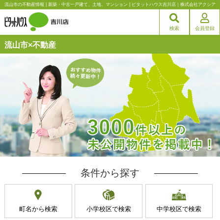
流山市の不動産情報 | 新築・中古一戸建て、土地、マンション | ピタットハウス吉川店｜株式会社アクシア
検索
会員登録
流山市×不動産
条件から探す
町名から検索
小学校区で検索
中学校区で検索