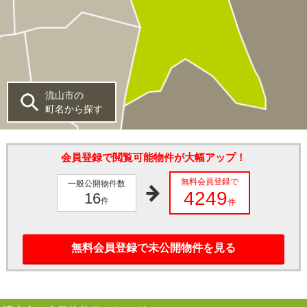
流山市の
町名から探す
会員登録で閲覧可能物件が大幅アップ！
無料会員登録で
一般公開物件数
4249
16
件
件
無料会員登録で未公開物件を見る