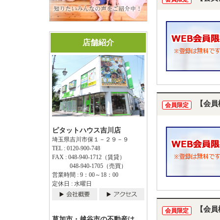
店舗紹介
【会員
会員限定
ピタットハウス吉川店
埼玉県吉川市保１－２９－９
TEL : 0120-900-748
FAX : 048-940-1712（賃貸）
048-940-1705（売買）
営業時間 : 9：00～18：00
定休日 : 水曜日
【会員
会員限定
草加市・越谷市の不動産は