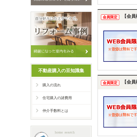
【会員
会員限定
不動産購入の豆知識集
【会員
会員限定
購入の流れ
住宅購入の諸費用
仲介手数料とは