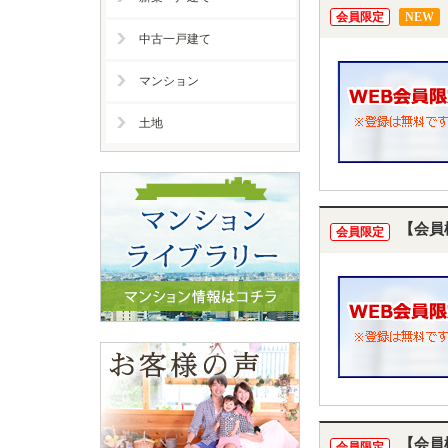
会員限定
NEW
中古一戸建て
マンション
土地
【会員
会員限定
【会員
会員限定