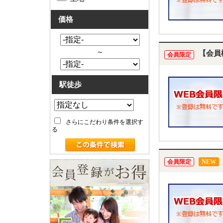
価格
～
【会員
会員限定
駅徒歩
さらにこだわり条件を選択す
る
会員限定
NEW