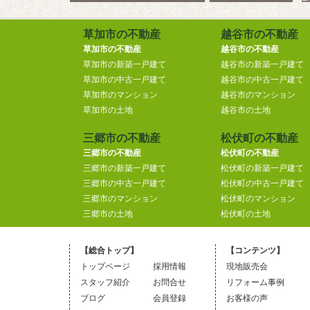
草加市の不動産
越谷市の不動産
草加市の不動産
越谷市の不動産
草加市の新築一戸建て
越谷市の新築一戸建て
草加市の中古一戸建て
越谷市の中古一戸建て
草加市のマンション
越谷市のマンション
草加市の土地
越谷市の土地
三郷市の不動産
松伏町の不動産
三郷市の不動産
松伏町の不動産
三郷市の新築一戸建て
松伏町の新築一戸建て
三郷市の中古一戸建て
松伏町の中古一戸建て
三郷市のマンション
松伏町のマンション
三郷市の土地
松伏町の土地
【総合トップ】
【コンテンツ】
トップページ
採用情報
現地販売会
スタッフ紹介
お問合せ
リフォーム事例
ブログ
会員登録
お客様の声