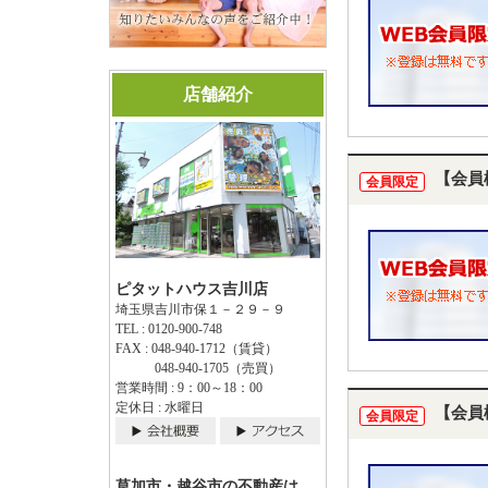
店舗紹介
【会員
会員限定
ピタットハウス吉川店
埼玉県吉川市保１－２９－９
TEL : 0120-900-748
FAX : 048-940-1712（賃貸）
048-940-1705（売買）
営業時間 : 9：00～18：00
定休日 : 水曜日
【会員
会員限定
草加市・越谷市の不動産は