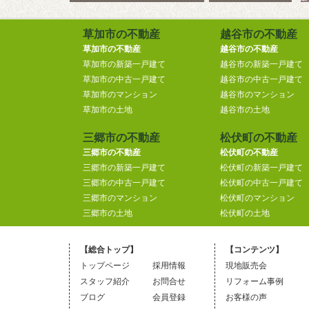
草加市の不動産
越谷市の不動産
草加市の不動産
越谷市の不動産
草加市の新築一戸建て
越谷市の新築一戸建て
草加市の中古一戸建て
越谷市の中古一戸建て
草加市のマンション
越谷市のマンション
草加市の土地
越谷市の土地
三郷市の不動産
松伏町の不動産
三郷市の不動産
松伏町の不動産
三郷市の新築一戸建て
松伏町の新築一戸建て
三郷市の中古一戸建て
松伏町の中古一戸建て
三郷市のマンション
松伏町のマンション
三郷市の土地
松伏町の土地
【総合トップ】
【コンテンツ】
トップページ
採用情報
現地販売会
スタッフ紹介
お問合せ
リフォーム事例
ブログ
会員登録
お客様の声