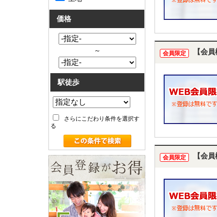
価格
～
【会員
会員限定
駅徒歩
さらにこだわり条件を選択す
る
【会員
会員限定