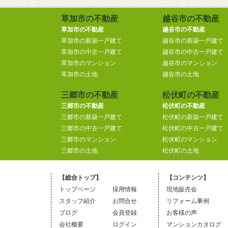
草加市の不動産
越谷市の不動産
草加市の不動産
越谷市の不動産
草加市の新築一戸建て
越谷市の新築一戸建て
草加市の中古一戸建て
越谷市の中古一戸建て
草加市のマンション
越谷市のマンション
草加市の土地
越谷市の土地
三郷市の不動産
松伏町の不動産
三郷市の不動産
松伏町の不動産
三郷市の新築一戸建て
松伏町の新築一戸建て
三郷市の中古一戸建て
松伏町の中古一戸建て
三郷市のマンション
松伏町のマンション
三郷市の土地
松伏町の土地
【総合トップ】
【コンテンツ】
トップページ
採用情報
現地販売会
スタッフ紹介
お問合せ
リフォーム事例
ブログ
会員登録
お客様の声
会社概要
ログイン
マンションカタログ