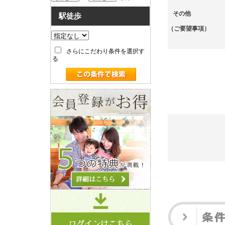
その他
駅徒歩
（ご要望事項）
さらにこだわり条件を選択す
る