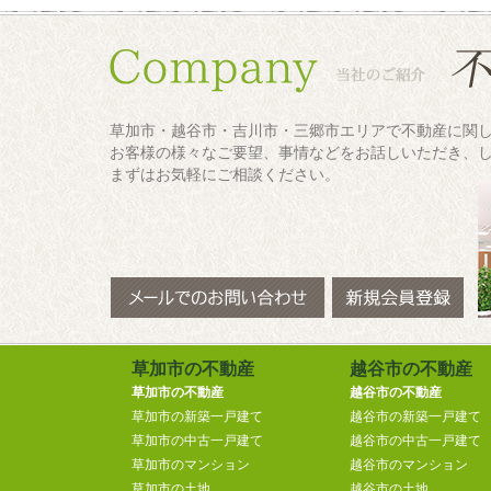
草加市・越谷市・吉川市・三郷市エリアで不動産に関
お客様の様々なご要望、事情などをお話しいただき、
まずはお気軽にご相談ください。
草加市の不動産
越谷市の不動産
草加市の不動産
越谷市の不動産
草加市の新築一戸建て
越谷市の新築一戸建て
草加市の中古一戸建て
越谷市の中古一戸建て
草加市のマンション
越谷市のマンション
草加市の土地
越谷市の土地