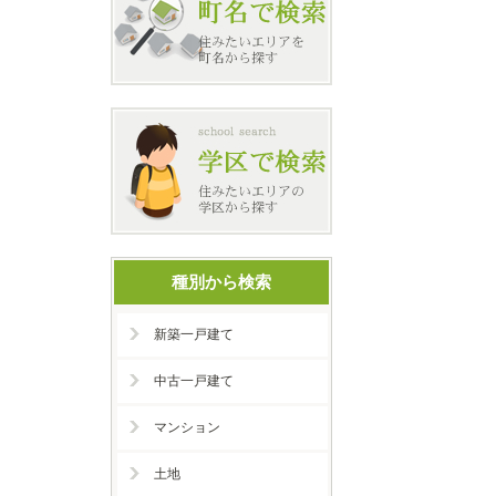
種別から検索
新築一戸建て
中古一戸建て
マンション
土地