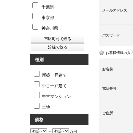
千葉県
メールアドレス
東京都
神奈川県
パスワード
お客様情報の入
種別
お名前
新築一戸建て
中古一戸建て
電話番号
中古マンション
土地
ご住所
価格
～
万円