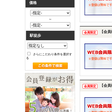
価格
～
【会員
会員限定
駅徒歩
さらにこだわり条件を選択す
る
【会員
会員限定