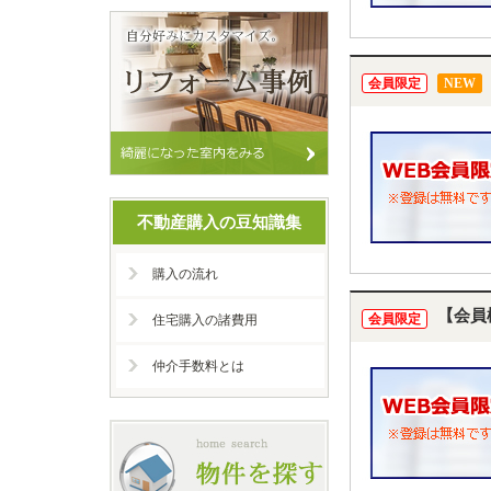
会員限定
NEW
不動産購入の豆知識集
購入の流れ
【会員
会員限定
住宅購入の諸費用
仲介手数料とは