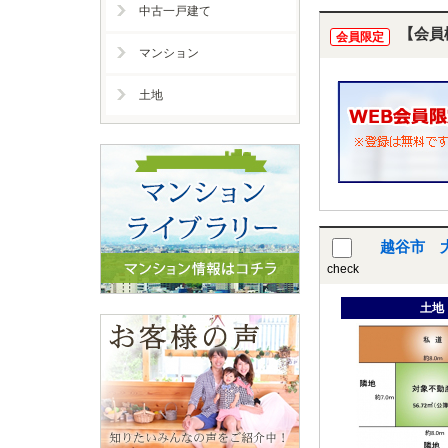
中古一戸建て
【会員
会員限定
マンション
土地
越谷市 
check
土地