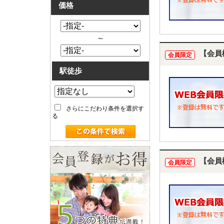
価格
～
【会員
会員限定
駅徒歩
さらにこだわり条件を選択す
る
【会員
会員限定