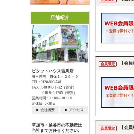
店舗紹介
【会員
会員限定
ピタットハウス吉川店
埼玉県吉川市保１－２９－９
TEL : 0120-900-748
FAX : 048-940-1712（賃貸）
048-940-1705（売買）
営業時間 : 9：00～18：00
定休日 : 水曜日
草加市・越谷市の不動産は
【会員
会員限定
当社までお任せください。