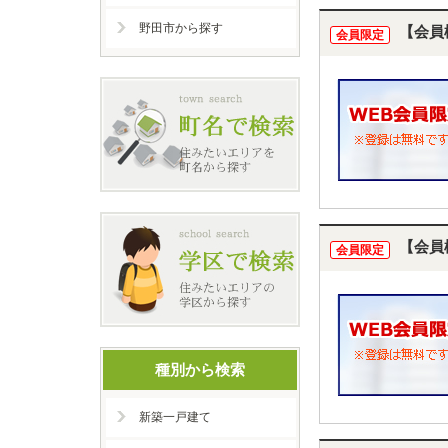
野田市から探す
【会員
会員限定
【会員
会員限定
種別から検索
新築一戸建て