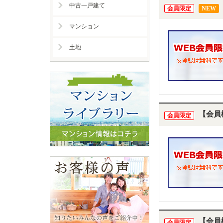
中古一戸建て
会員限定
NEW
マンション
土地
【会員
会員限定
【会員
会員限定