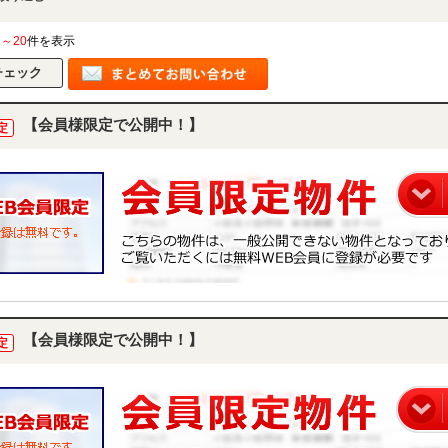
1～20
件を表示
【会員様限定で公開中！】
定
【会員様限定で公開中！】
定