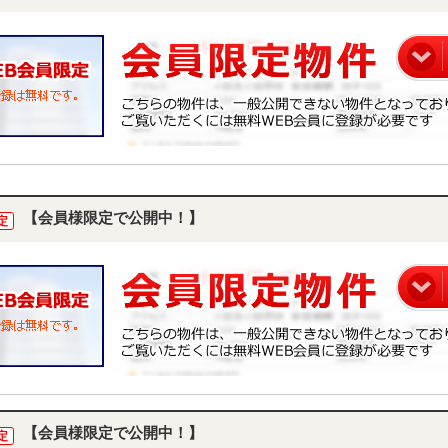
【会員様限定で公開中！】
定
【会員様限定で公開中！】
定