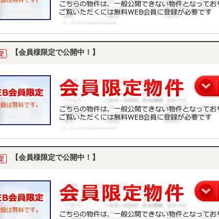
【会員様限定で公開中！】
定
【会員様限定で公開中！】
定