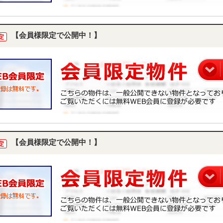
【会員様限定で公開中！】
定
【会員様限定で公開中！】
定