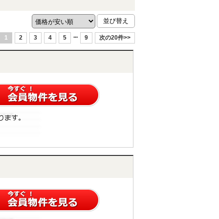
...
1
2
3
4
5
9
次の20件>>