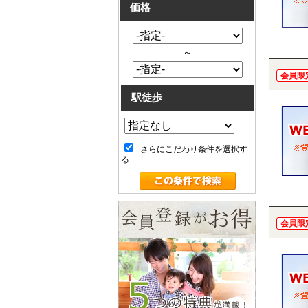
価格
～
会員限
駅徒歩
さらにこだわり条件を選択す
る
会員限