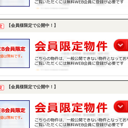
【会員様限定で公開中！】
定
【会員様限定で公開中！】
定