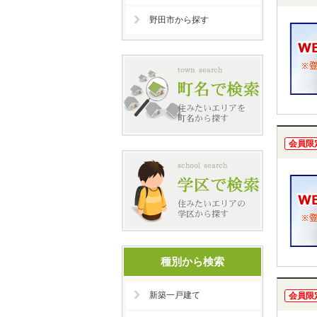
野田市から探す
会員限
種別から検索
新築一戸建て
会員限