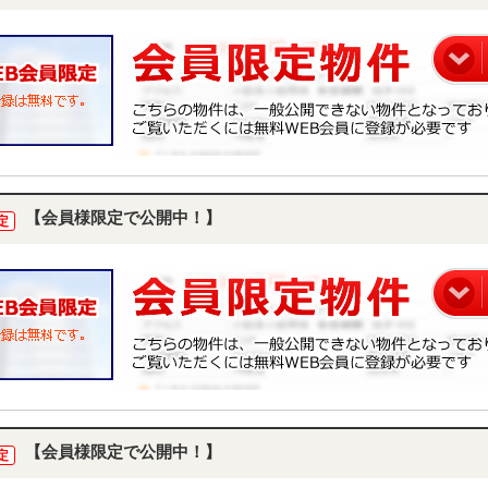
【会員様限定で公開中！】
定
【会員様限定で公開中！】
定