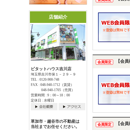
店舗紹介
【会員
会員限定
ピタットハウス吉川店
埼玉県吉川市保１－２９－９
TEL : 0120-900-748
FAX : 048-940-1712（賃貸）
048-940-1705（売買）
営業時間 : 9：00～18：00
定休日 : 水曜日
草加市・越谷市の不動産は
【会員
会員限定
当社までお任せください。