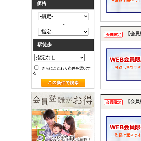
価格
～
【会員
会員限定
駅徒歩
さらにこだわり条件を選択す
る
【会員
会員限定