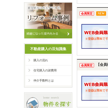
会員限定
NEW
不動産購入の豆知識集
購入の流れ
【会員
会員限定
住宅購入の諸費用
仲介手数料とは