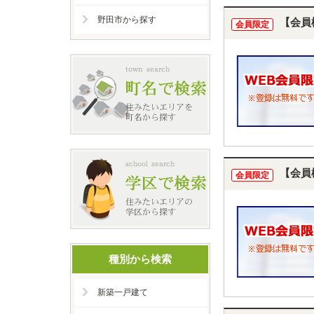
野田市から探す
【会員
会員限定
【会員
会員限定
種別から検索
新築一戸建て