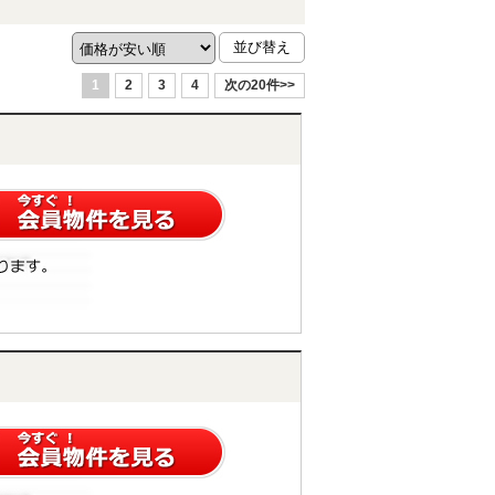
1
2
3
4
次の20件>>