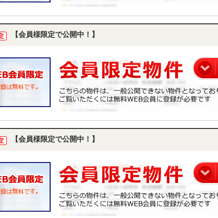
【会員様限定で公開中！】
定
【会員様限定で公開中！】
定