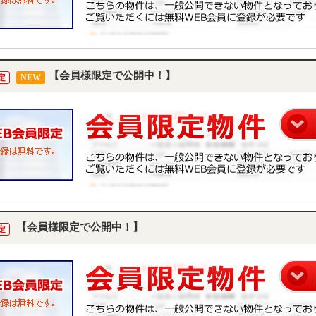
【会員様限定で公開中！】
定
NEW
【会員様限定で公開中！】
定