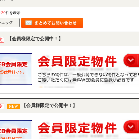
～20
件を表示
【会員様限定で公開中！】
定
【会員様限定で公開中！】
定
NEW