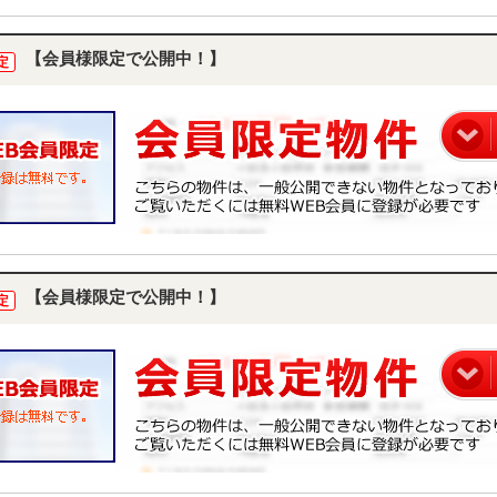
【会員様限定で公開中！】
定
【会員様限定で公開中！】
定