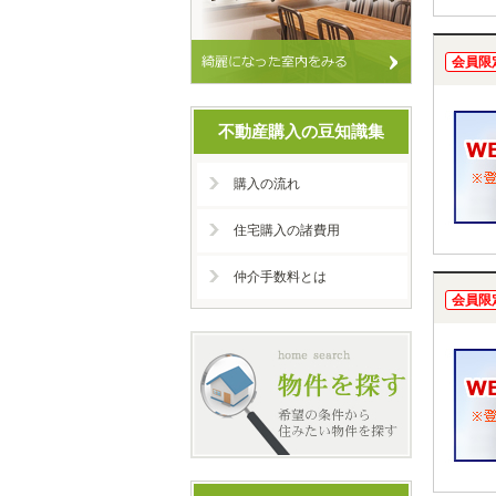
会員限
不動産購入の豆知識集
購入の流れ
住宅購入の諸費用
仲介手数料とは
会員限