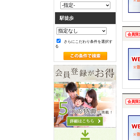
駅徒歩
会員限
さらにこだわり条件を選択す
る
会員限