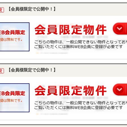
【会員様限定で公開中！】
定
【会員様限定で公開中！】
定