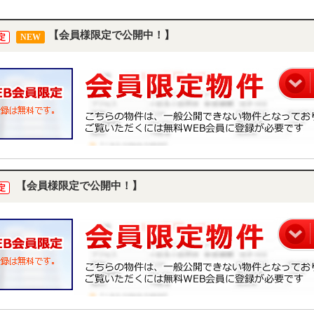
【会員様限定で公開中！】
定
NEW
【会員様限定で公開中！】
定