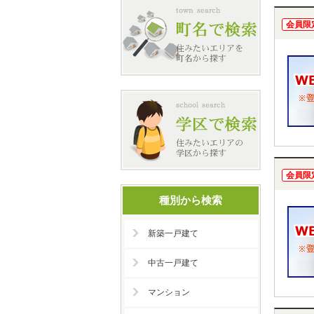
会員限
会員限
種別から検索
新築一戸建て
中古一戸建て
マンション