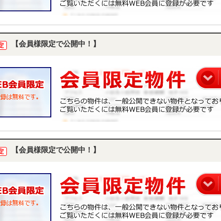
【会員様限定で公開中！】
定
【会員様限定で公開中！】
定