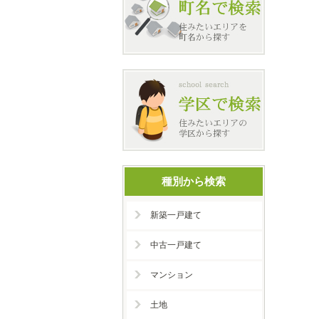
種別から検索
新築一戸建て
中古一戸建て
マンション
土地