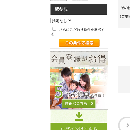
その
駅徒歩
（ご要
さらにこだわり条件を選択す
る