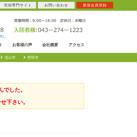
売却専門サイト
お問い合わせ
新規会員登録
介
お客様の声
会社概要
アクセス
流山市
野田市
んでした。
合せ下さい。