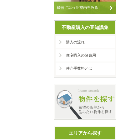
不動産購入の豆知識集
購入の流れ
住宅購入の諸費用
仲介手数料とは
エリアから探す