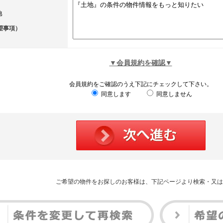
他
望事項）
▼会員規約を確認▼
会員規約をご確認のうえ下記にチェックして下さい。
同意します
同意しません
ご希望の物件をお探しのお客様は、下記ページより検索・又は