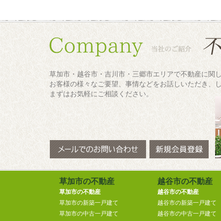
草加市・越谷市・吉川市・三郷市エリアで不動産に関
お客様の様々なご要望、事情などをお話しいただき、
まずはお気軽にご相談ください。
草加市の不動産
越谷市の不動産
草加市の不動産
越谷市の不動産
草加市の新築一戸建て
越谷市の新築一戸建て
草加市の中古一戸建て
越谷市の中古一戸建て