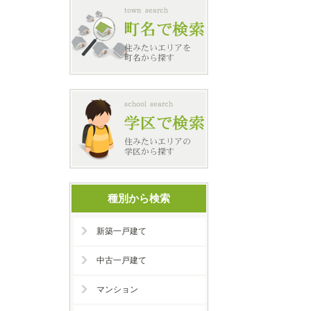
種別から検索
新築一戸建て
中古一戸建て
マンション