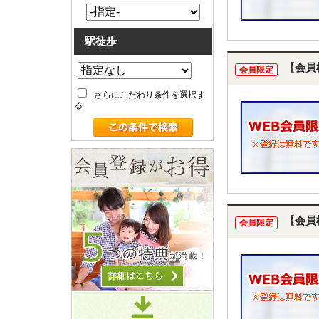
駅徒歩
【会員
会員限定
さらにこだわり条件を選択す
る
【会員
会員限定