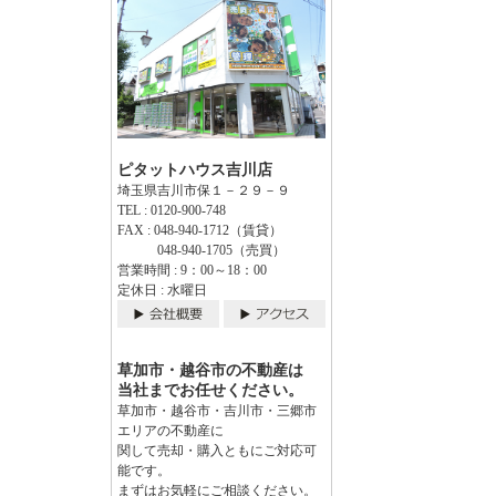
ピタットハウス吉川店
埼玉県吉川市保１－２９－９
TEL : 0120-900-748
FAX : 048-940-1712（賃貸）
048-940-1705（売買）
営業時間 : 9：00～18：00
定休日 : 水曜日
草加市・越谷市の不動産は
当社までお任せください。
草加市・越谷市・吉川市・三郷市
エリアの不動産に
関して売却・購入ともにご対応可
能です。
まずはお気軽にご相談ください。