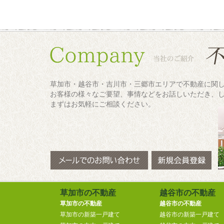
草加市・越谷市・吉川市・三郷市エリアで不動産に関
お客様の様々なご要望、事情などをお話しいただき、
まずはお気軽にご相談ください。
草加市の不動産
越谷市の不動産
草加市の不動産
越谷市の不動産
草加市の新築一戸建て
越谷市の新築一戸建て