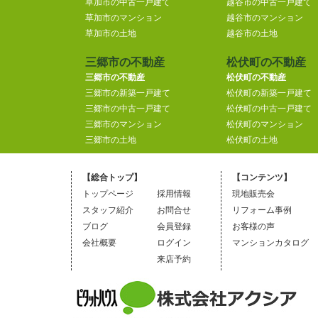
草加市の中古一戸建て
越谷市の中古一戸建て
草加市のマンション
越谷市のマンション
草加市の土地
越谷市の土地
三郷市の不動産
松伏町の不動産
三郷市の不動産
松伏町の不動産
三郷市の新築一戸建て
松伏町の新築一戸建て
三郷市の中古一戸建て
松伏町の中古一戸建て
三郷市のマンション
松伏町のマンション
三郷市の土地
松伏町の土地
【総合トップ】
【コンテンツ】
トップページ
採用情報
現地販売会
スタッフ紹介
お問合せ
リフォーム事例
ブログ
会員登録
お客様の声
会社概要
ログイン
マンションカタログ
来店予約