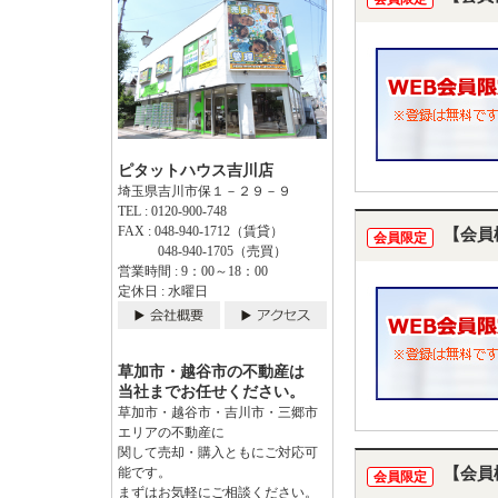
ピタットハウス吉川店
埼玉県吉川市保１－２９－９
TEL : 0120-900-748
FAX : 048-940-1712（賃貸）
【会員
会員限定
048-940-1705（売買）
営業時間 : 9：00～18：00
定休日 : 水曜日
草加市・越谷市の不動産は
当社までお任せください。
草加市・越谷市・吉川市・三郷市
エリアの不動産に
関して売却・購入ともにご対応可
【会員
能です。
会員限定
まずはお気軽にご相談ください。