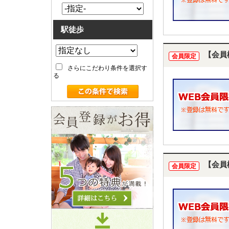
駅徒歩
【会員
会員限定
さらにこだわり条件を選択す
る
【会員
会員限定