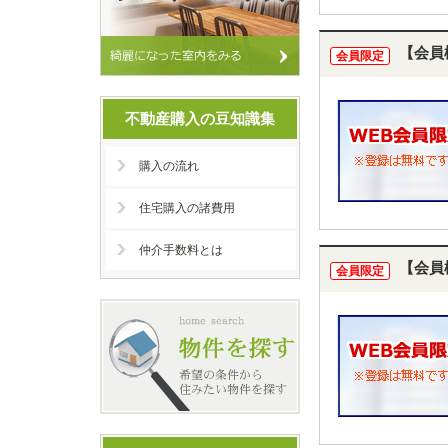
【会員
会員限定
不動産購入の豆知識集
購入の流れ
住宅購入の諸費用
仲介手数料とは
【会員
会員限定