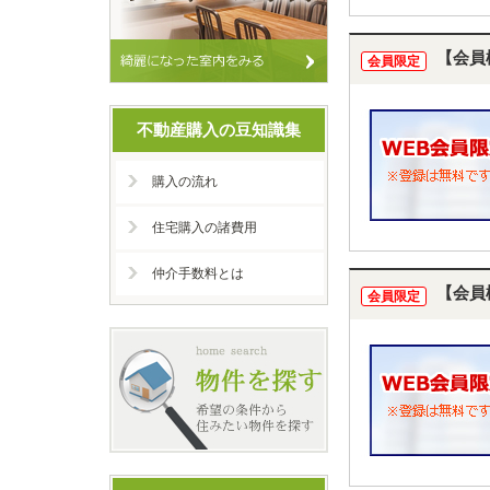
【会員
会員限定
不動産購入の豆知識集
購入の流れ
住宅購入の諸費用
仲介手数料とは
【会員
会員限定