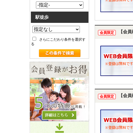
駅徒歩
【会員
会員限定
さらにこだわり条件を選択す
る
【会員
会員限定