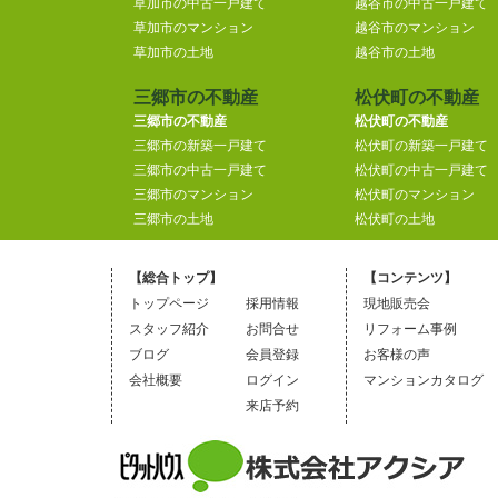
草加市の中古一戸建て
越谷市の中古一戸建て
草加市のマンション
越谷市のマンション
草加市の土地
越谷市の土地
三郷市の不動産
松伏町の不動産
三郷市の不動産
松伏町の不動産
三郷市の新築一戸建て
松伏町の新築一戸建て
三郷市の中古一戸建て
松伏町の中古一戸建て
三郷市のマンション
松伏町のマンション
三郷市の土地
松伏町の土地
【総合トップ】
【コンテンツ】
トップページ
採用情報
現地販売会
スタッフ紹介
お問合せ
リフォーム事例
ブログ
会員登録
お客様の声
会社概要
ログイン
マンションカタログ
来店予約