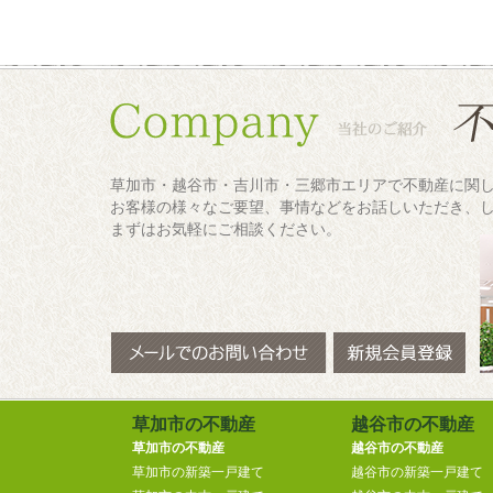
草加市・越谷市・吉川市・三郷市エリアで不動産に関
お客様の様々なご要望、事情などをお話しいただき、
まずはお気軽にご相談ください。
草加市の不動産
越谷市の不動産
草加市の不動産
越谷市の不動産
草加市の新築一戸建て
越谷市の新築一戸建て