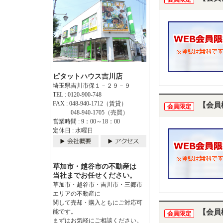
ピタットハウス吉川店
埼玉県吉川市保１－２９－９
TEL : 0120-900-748
FAX : 048-940-1712（賃貸）
【会員
会員限定
048-940-1705（売買）
営業時間 : 9：00～18：00
定休日 : 水曜日
草加市・越谷市の不動産は
当社までお任せください。
草加市・越谷市・吉川市・三郷市
エリアの不動産に
関して売却・購入ともにご対応可
【会員
能です。
会員限定
まずはお気軽にご相談ください。