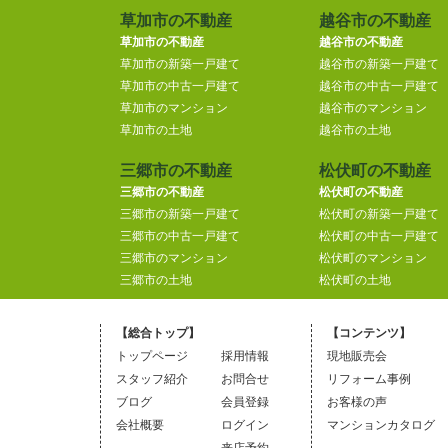
草加市の不動産
越谷市の不動産
草加市の不動産
越谷市の不動産
草加市の新築一戸建て
越谷市の新築一戸建て
草加市の中古一戸建て
越谷市の中古一戸建て
草加市のマンション
越谷市のマンション
草加市の土地
越谷市の土地
三郷市の不動産
松伏町の不動産
三郷市の不動産
松伏町の不動産
三郷市の新築一戸建て
松伏町の新築一戸建て
三郷市の中古一戸建て
松伏町の中古一戸建て
三郷市のマンション
松伏町のマンション
三郷市の土地
松伏町の土地
【総合トップ】
【コンテンツ】
トップページ
採用情報
現地販売会
スタッフ紹介
お問合せ
リフォーム事例
ブログ
会員登録
お客様の声
会社概要
ログイン
マンションカタログ