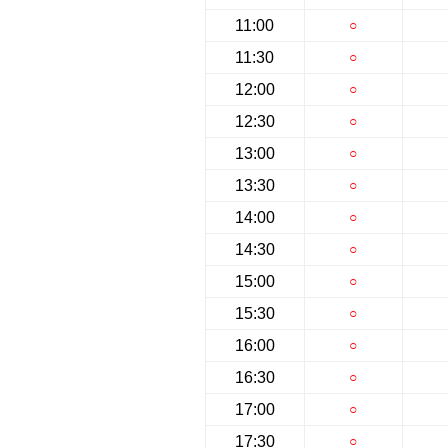
11:00
○
11:30
○
12:00
○
12:30
○
13:00
○
13:30
○
14:00
○
14:30
○
15:00
○
15:30
○
16:00
○
16:30
○
17:00
○
17:30
○