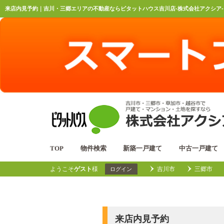
来店内見予約｜吉川・三郷エリアの不動産ならピタットハウス吉川店-株式会社アクシア-
TOP
物件検索
新築一戸建て
中古一戸建て
ようこそ
ゲスト
様
吉川市
三郷市
ログイン
来店内見予約