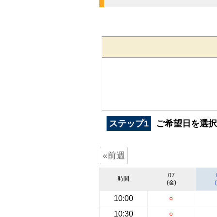
ステップ1
ご希望日を選択
«前週
07
時間
(金)
10:00
○
10:30
○