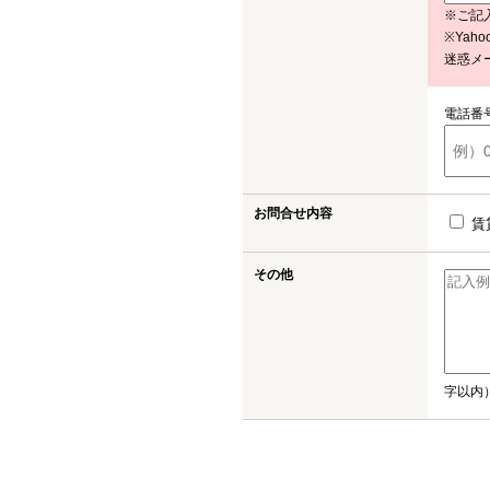
※ご記
※Ya
迷惑メ
電話番
お問合せ内容
賃
その他
字以内