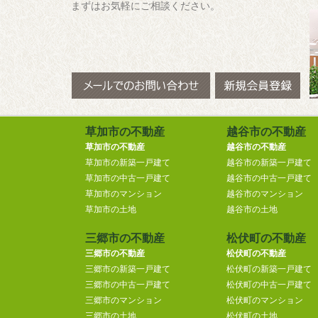
まずはお気軽にご相談ください。
草加市の不動産
越谷市の不動産
草加市の不動産
越谷市の不動産
草加市の新築一戸建て
越谷市の新築一戸建て
草加市の中古一戸建て
越谷市の中古一戸建て
草加市のマンション
越谷市のマンション
草加市の土地
越谷市の土地
三郷市の不動産
松伏町の不動産
三郷市の不動産
松伏町の不動産
三郷市の新築一戸建て
松伏町の新築一戸建て
三郷市の中古一戸建て
松伏町の中古一戸建て
三郷市のマンション
松伏町のマンション
三郷市の土地
松伏町の土地