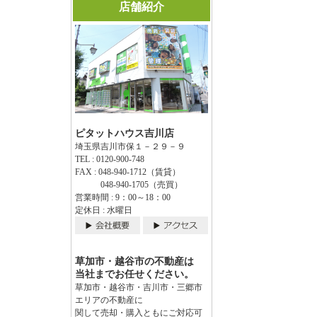
店舗紹介
ピタットハウス吉川店
埼玉県吉川市保１－２９－９
TEL : 0120-900-748
FAX : 048-940-1712（賃貸）
048-940-1705（売買）
営業時間 : 9：00～18：00
定休日 : 水曜日
草加市・越谷市の不動産は
当社までお任せください。
草加市・越谷市・吉川市・三郷市
エリアの不動産に
関して売却・購入ともにご対応可