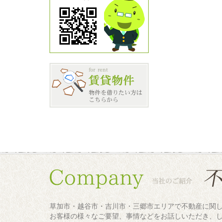
草加市・越谷市・吉川市・三郷市エリアで不動産に関
お客様の様々なご要望、事情などをお話しいただき、