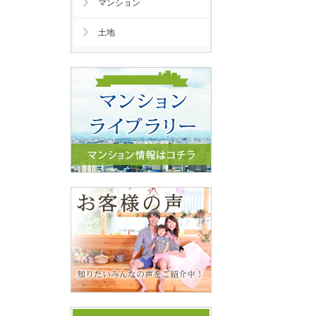
マンション
土地