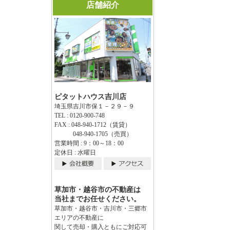
店舗紹介
ピタットハウス吉川店
埼玉県吉川市保１－２９－９
TEL : 0120-900-748
FAX : 048-940-1712（賃貸）
048-940-1705（売買）
営業時間 : 9：00～18：00
定休日 : 水曜日
草加市・越谷市の不動産は
当社までお任せください。
草加市・越谷市・吉川市・三郷市
エリアの不動産に
関して売却・購入ともにご対応可