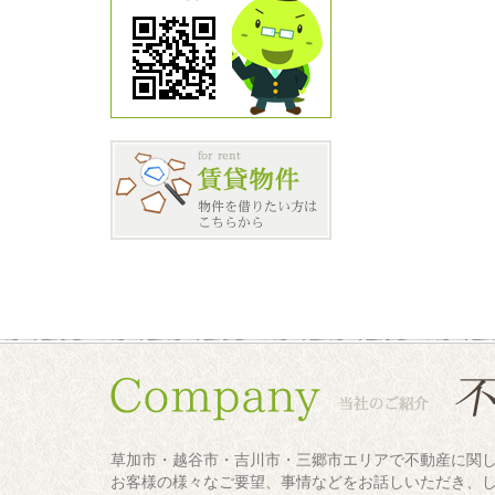
草加市・越谷市・吉川市・三郷市エリアで不動産に関
お客様の様々なご要望、事情などをお話しいただき、