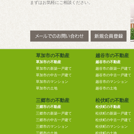
まずはお気軽にご相談ください。
草加市の不動産
越谷市の不動産
草加市の不動産
越谷市の不動産
草加市の新築一戸建て
越谷市の新築一戸建て
草加市の中古一戸建て
越谷市の中古一戸建て
草加市のマンション
越谷市のマンション
草加市の土地
越谷市の土地
三郷市の不動産
松伏町の不動産
三郷市の不動産
松伏町の不動産
三郷市の新築一戸建て
松伏町の新築一戸建て
三郷市の中古一戸建て
松伏町の中古一戸建て
三郷市のマンション
松伏町のマンション
三郷市の土地
松伏町の土地