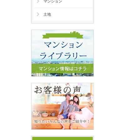
マンション
土地