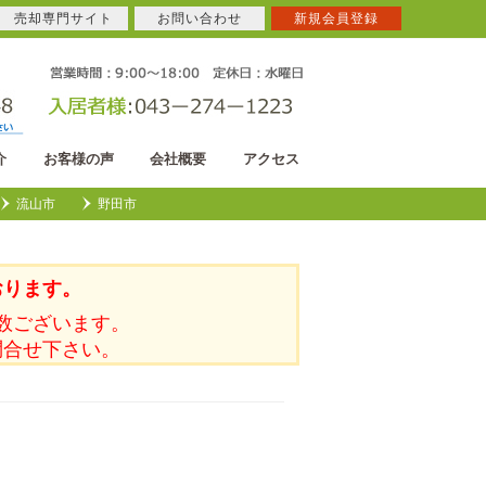
売却専門サイト
お問い合わせ
新規会員登録
介
お客様の声
会社概要
アクセス
流山市
野田市
おります。
数ございます。
問合せ下さい。