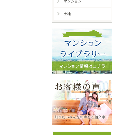
マンション
土地