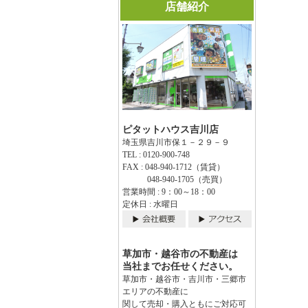
店舗紹介
ピタットハウス吉川店
埼玉県吉川市保１－２９－９
TEL : 0120-900-748
FAX : 048-940-1712（賃貸）
048-940-1705（売買）
営業時間 : 9：00～18：00
定休日 : 水曜日
草加市・越谷市の不動産は
当社までお任せください。
草加市・越谷市・吉川市・三郷市
エリアの不動産に
関して売却・購入ともにご対応可