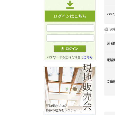
パス
お
お名
パスワードを忘れた場合は
こちら
電話
ご住