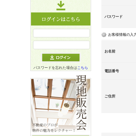
パスワード
お客様情報の入
お名前
パスワードを忘れた場合は
こちら
電話番号
ご住所