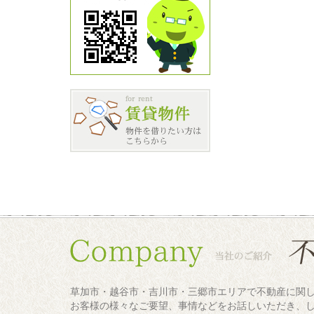
草加市・越谷市・吉川市・三郷市エリアで不動産に関
お客様の様々なご要望、事情などをお話しいただき、