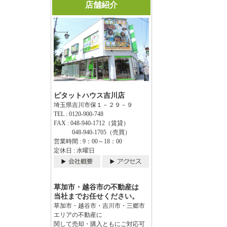
店舗紹介
ピタットハウス吉川店
埼玉県吉川市保１－２９－９
TEL : 0120-900-748
FAX : 048-940-1712（賃貸）
048-940-1705（売買）
営業時間 : 9：00～18：00
定休日 : 水曜日
草加市・越谷市の不動産は
当社までお任せください。
草加市・越谷市・吉川市・三郷市
エリアの不動産に
関して売却・購入ともにご対応可