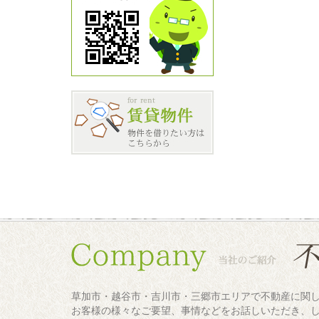
草加市・越谷市・吉川市・三郷市エリアで不動産に関
お客様の様々なご要望、事情などをお話しいただき、