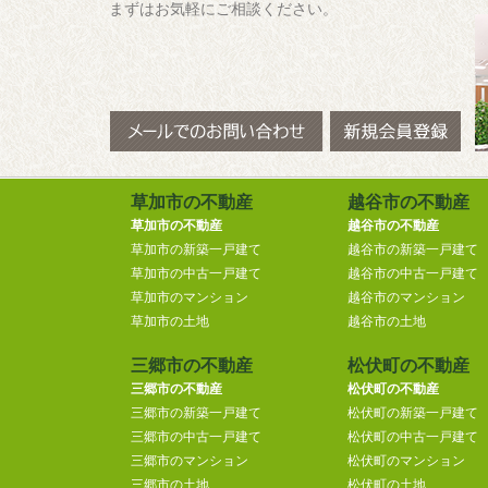
まずはお気軽にご相談ください。
草加市の不動産
越谷市の不動産
草加市の不動産
越谷市の不動産
草加市の新築一戸建て
越谷市の新築一戸建て
草加市の中古一戸建て
越谷市の中古一戸建て
草加市のマンション
越谷市のマンション
草加市の土地
越谷市の土地
三郷市の不動産
松伏町の不動産
三郷市の不動産
松伏町の不動産
三郷市の新築一戸建て
松伏町の新築一戸建て
三郷市の中古一戸建て
松伏町の中古一戸建て
三郷市のマンション
松伏町のマンション
三郷市の土地
松伏町の土地