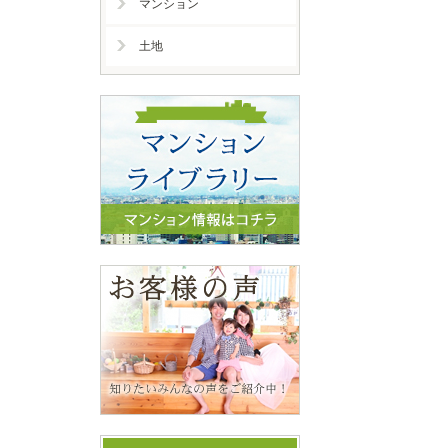
マンション
土地