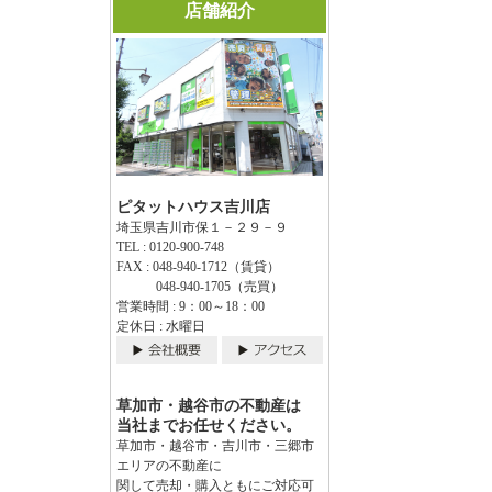
店舗紹介
ピタットハウス吉川店
埼玉県吉川市保１－２９－９
TEL : 0120-900-748
FAX : 048-940-1712（賃貸）
048-940-1705（売買）
営業時間 : 9：00～18：00
定休日 : 水曜日
草加市・越谷市の不動産は
当社までお任せください。
草加市・越谷市・吉川市・三郷市
エリアの不動産に
関して売却・購入ともにご対応可