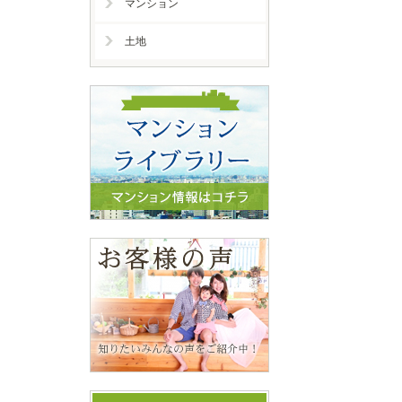
マンション
土地