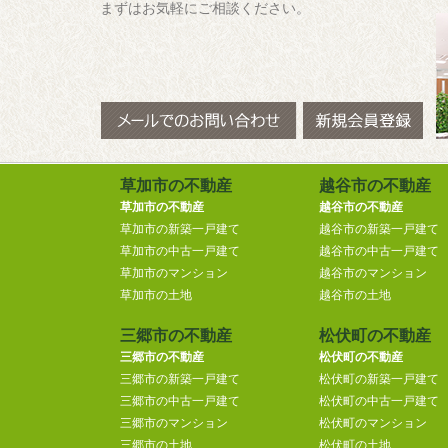
まずはお気軽にご相談ください。
草加市の不動産
越谷市の不動産
草加市の不動産
越谷市の不動産
草加市の新築一戸建て
越谷市の新築一戸建て
草加市の中古一戸建て
越谷市の中古一戸建て
草加市のマンション
越谷市のマンション
草加市の土地
越谷市の土地
三郷市の不動産
松伏町の不動産
三郷市の不動産
松伏町の不動産
三郷市の新築一戸建て
松伏町の新築一戸建て
三郷市の中古一戸建て
松伏町の中古一戸建て
三郷市のマンション
松伏町のマンション
三郷市の土地
松伏町の土地