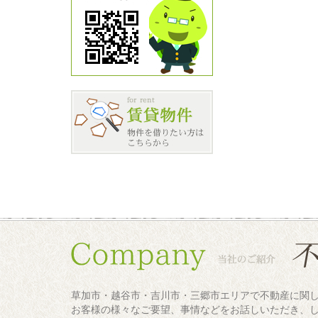
草加市・越谷市・吉川市・三郷市エリアで不動産に関
お客様の様々なご要望、事情などをお話しいただき、