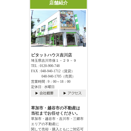
店舗紹介
ピタットハウス吉川店
埼玉県吉川市保１－２９－９
TEL : 0120-900-748
FAX : 048-940-1712（賃貸）
048-940-1705（売買）
営業時間 : 9：00～18：00
定休日 : 水曜日
草加市・越谷市の不動産は
当社までお任せください。
草加市・越谷市・吉川市・三郷市
エリアの不動産に
関して売却・購入ともにご対応可