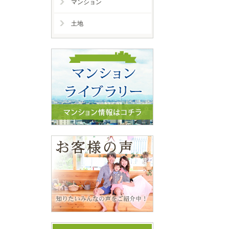
マンション
土地