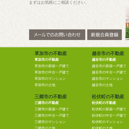
まずはお気軽にご相談ください。
草加市の不動産
越谷市の不動産
草加市の不動産
越谷市の不動産
草加市の新築一戸建て
越谷市の新築一戸建て
草加市の中古一戸建て
越谷市の中古一戸建て
草加市のマンション
越谷市のマンション
草加市の土地
越谷市の土地
三郷市の不動産
松伏町の不動産
三郷市の不動産
松伏町の不動産
三郷市の新築一戸建て
松伏町の新築一戸建て
三郷市の中古一戸建て
松伏町の中古一戸建て
三郷市のマンション
松伏町のマンション
三郷市の土地
松伏町の土地