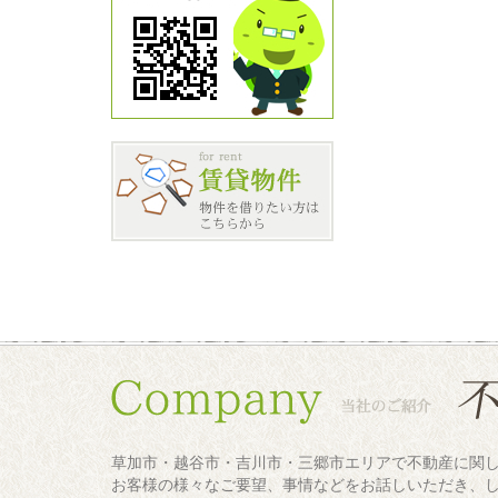
草加市・越谷市・吉川市・三郷市エリアで不動産に関
お客様の様々なご要望、事情などをお話しいただき、