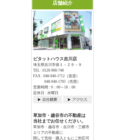
店舗紹介
ピタットハウス吉川店
埼玉県吉川市保１－２９－９
TEL : 0120-900-748
FAX : 048-940-1712（賃貸）
048-940-1705（売買）
営業時間 : 9：00～18：00
定休日 : 水曜日
草加市・越谷市の不動産は
当社までお任せください。
草加市・越谷市・吉川市・三郷市
エリアの不動産に
関して売却・購入ともにご対応可