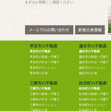
まずはお気軽にご相談ください。
草加市の不動産
越谷市の不動産
草加市の不動産
越谷市の不動産
草加市の新築一戸建て
越谷市の新築一戸建て
草加市の中古一戸建て
越谷市の中古一戸建て
草加市のマンション
越谷市のマンション
草加市の土地
越谷市の土地
三郷市の不動産
松伏町の不動産
三郷市の不動産
松伏町の不動産
三郷市の新築一戸建て
松伏町の新築一戸建て
三郷市の中古一戸建て
松伏町の中古一戸建て
三郷市のマンション
松伏町のマンション
三郷市の土地
松伏町の土地