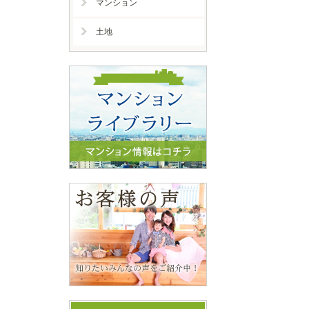
マンション
土地