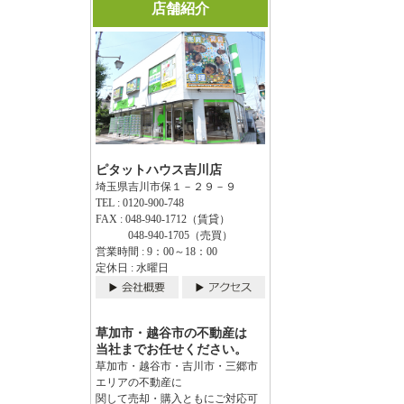
店舗紹介
ピタットハウス吉川店
埼玉県吉川市保１－２９－９
TEL : 0120-900-748
FAX : 048-940-1712（賃貸）
048-940-1705（売買）
営業時間 : 9：00～18：00
定休日 : 水曜日
草加市・越谷市の不動産は
当社までお任せください。
草加市・越谷市・吉川市・三郷市
エリアの不動産に
関して売却・購入ともにご対応可