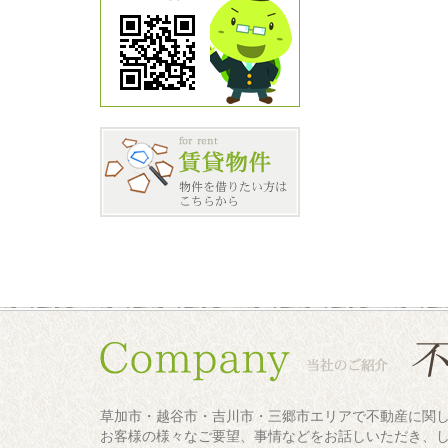
草加市・越谷市・吉川市・三郷市エリアで不動産に関
お客様の様々なご要望、事情などをお話しいただき、