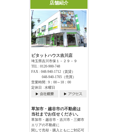
店舗紹介
ピタットハウス吉川店
埼玉県吉川市保１－２９－９
TEL : 0120-900-748
FAX : 048-940-1712（賃貸）
048-940-1705（売買）
営業時間 : 9：00～18：00
定休日 : 水曜日
草加市・越谷市の不動産は
当社までお任せください。
草加市・越谷市・吉川市・三郷市
エリアの不動産に
関して売却・購入ともにご対応可