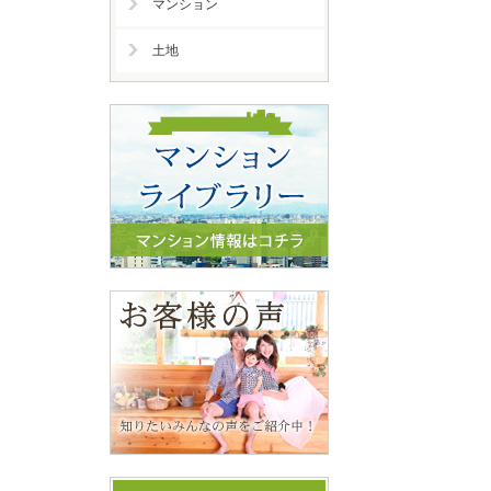
マンション
土地