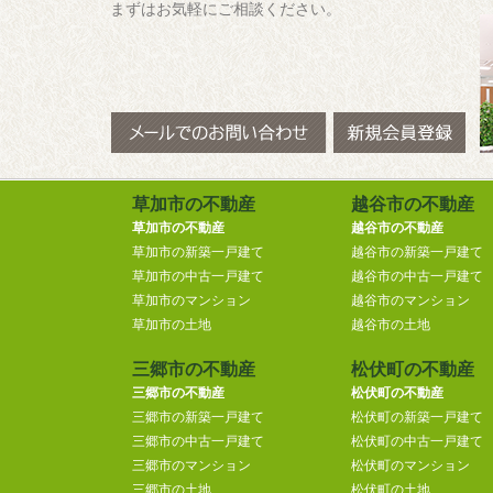
まずはお気軽にご相談ください。
草加市の不動産
越谷市の不動産
草加市の不動産
越谷市の不動産
草加市の新築一戸建て
越谷市の新築一戸建て
草加市の中古一戸建て
越谷市の中古一戸建て
草加市のマンション
越谷市のマンション
草加市の土地
越谷市の土地
三郷市の不動産
松伏町の不動産
三郷市の不動産
松伏町の不動産
三郷市の新築一戸建て
松伏町の新築一戸建て
三郷市の中古一戸建て
松伏町の中古一戸建て
三郷市のマンション
松伏町のマンション
三郷市の土地
松伏町の土地