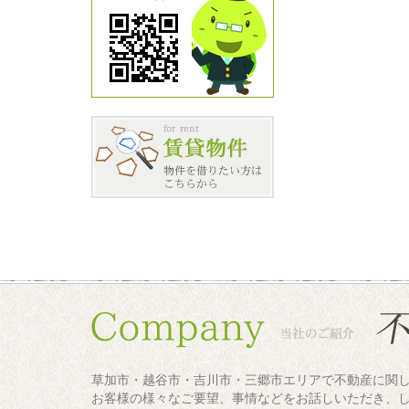
草加市・越谷市・吉川市・三郷市エリアで不動産に関
お客様の様々なご要望、事情などをお話しいただき、