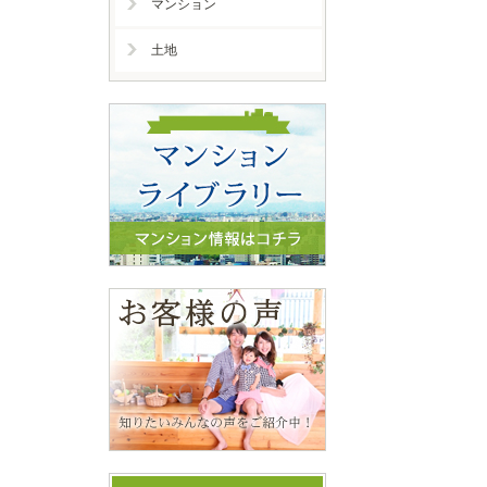
マンション
土地