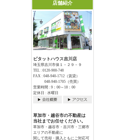
店舗紹介
ピタットハウス吉川店
埼玉県吉川市保１－２９－９
TEL : 0120-900-748
FAX : 048-940-1712（賃貸）
048-940-1705（売買）
営業時間 : 9：00～18：00
定休日 : 水曜日
草加市・越谷市の不動産は
当社までお任せください。
草加市・越谷市・吉川市・三郷市
エリアの不動産に
関して売却・購入ともにご対応可