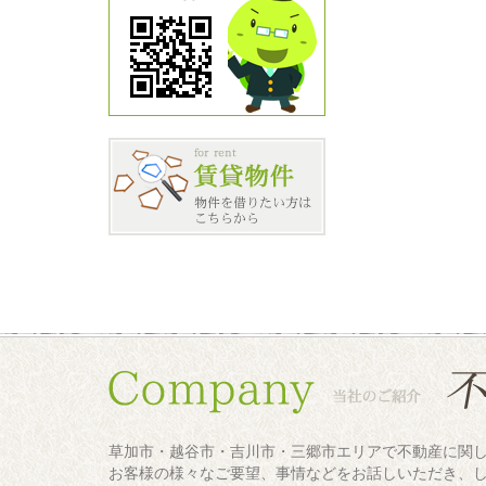
草加市・越谷市・吉川市・三郷市エリアで不動産に関
お客様の様々なご要望、事情などをお話しいただき、