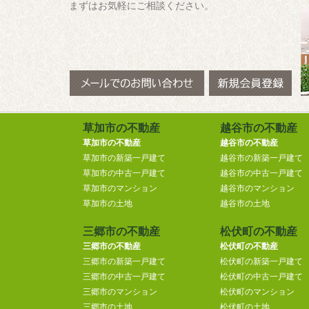
まずはお気軽にご相談ください。
草加市の不動産
越谷市の不動産
草加市の不動産
越谷市の不動産
草加市の新築一戸建て
越谷市の新築一戸建て
草加市の中古一戸建て
越谷市の中古一戸建て
草加市のマンション
越谷市のマンション
草加市の土地
越谷市の土地
三郷市の不動産
松伏町の不動産
三郷市の不動産
松伏町の不動産
三郷市の新築一戸建て
松伏町の新築一戸建て
三郷市の中古一戸建て
松伏町の中古一戸建て
三郷市のマンション
松伏町のマンション
三郷市の土地
松伏町の土地