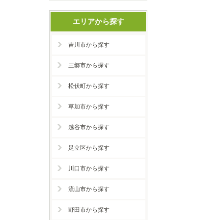
エリアから探す
吉川市から探す
三郷市から探す
松伏町から探す
草加市から探す
越谷市から探す
足立区から探す
川口市から探す
流山市から探す
野田市から探す