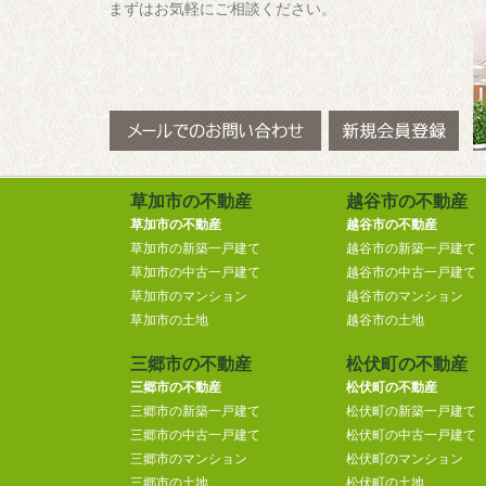
まずはお気軽にご相談ください。
草加市の不動産
越谷市の不動産
草加市の不動産
越谷市の不動産
草加市の新築一戸建て
越谷市の新築一戸建て
草加市の中古一戸建て
越谷市の中古一戸建て
草加市のマンション
越谷市のマンション
草加市の土地
越谷市の土地
三郷市の不動産
松伏町の不動産
三郷市の不動産
松伏町の不動産
三郷市の新築一戸建て
松伏町の新築一戸建て
三郷市の中古一戸建て
松伏町の中古一戸建て
三郷市のマンション
松伏町のマンション
三郷市の土地
松伏町の土地