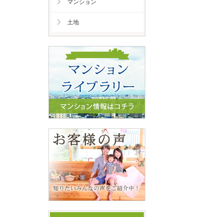
マンション
土地