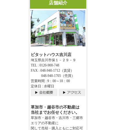
店舗紹介
ピタットハウス吉川店
埼玉県吉川市保１－２９－９
TEL : 0120-900-748
FAX : 048-940-1712（賃貸）
048-940-1705（売買）
営業時間 : 9：00～18：00
定休日 : 水曜日
草加市・越谷市の不動産は
当社までお任せください。
草加市・越谷市・吉川市・三郷市
エリアの不動産に
関して売却・購入ともにご対応可