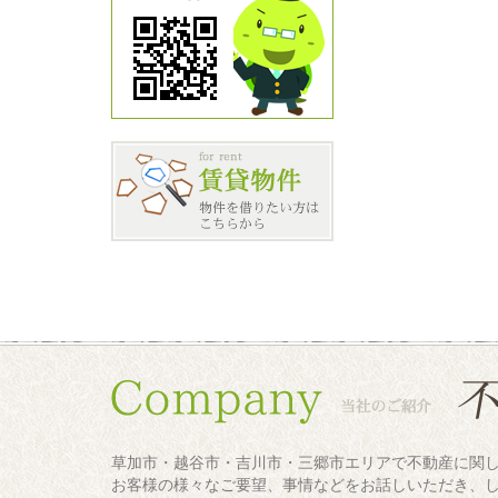
草加市・越谷市・吉川市・三郷市エリアで不動産に関
お客様の様々なご要望、事情などをお話しいただき、