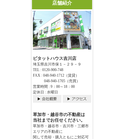
店舗紹介
ピタットハウス吉川店
埼玉県吉川市保１－２９－９
TEL : 0120-900-748
FAX : 048-940-1712（賃貸）
048-940-1705（売買）
営業時間 : 9：00～18：00
定休日 : 水曜日
草加市・越谷市の不動産は
当社までお任せください。
草加市・越谷市・吉川市・三郷市
エリアの不動産に
関して売却・購入ともにご対応可