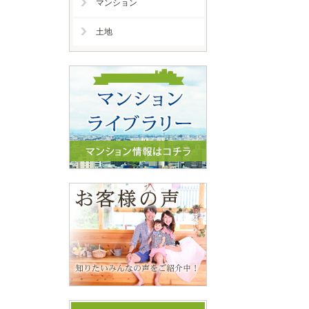
マンション
土地