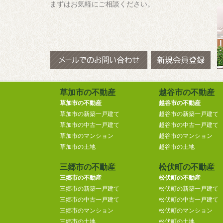
まずはお気軽にご相談ください。
草加市の不動産
越谷市の不動産
草加市の不動産
越谷市の不動産
草加市の新築一戸建て
越谷市の新築一戸建て
草加市の中古一戸建て
越谷市の中古一戸建て
草加市のマンション
越谷市のマンション
草加市の土地
越谷市の土地
三郷市の不動産
松伏町の不動産
三郷市の不動産
松伏町の不動産
三郷市の新築一戸建て
松伏町の新築一戸建て
三郷市の中古一戸建て
松伏町の中古一戸建て
三郷市のマンション
松伏町のマンション
三郷市の土地
松伏町の土地