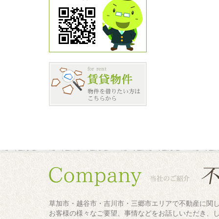
草加市・越谷市・吉川市・三郷市エリアで不動産に関
お客様の様々なご要望、事情などをお話しいただき、