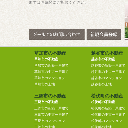
まずはお気軽にご相談ください。
草加市の不動産
越谷市の不動産
草加市の不動産
越谷市の不動産
草加市の新築一戸建て
越谷市の新築一戸建て
草加市の中古一戸建て
越谷市の中古一戸建て
草加市のマンション
越谷市のマンション
草加市の土地
越谷市の土地
三郷市の不動産
松伏町の不動産
三郷市の不動産
松伏町の不動産
三郷市の新築一戸建て
松伏町の新築一戸建て
三郷市の中古一戸建て
松伏町の中古一戸建て
三郷市のマンション
松伏町のマンション
三郷市の土地
松伏町の土地