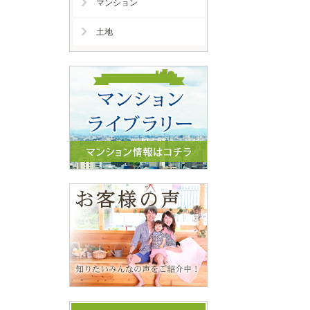
マンション
土地