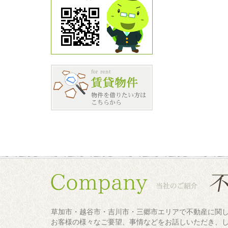
草加市・越谷市・吉川市・三郷市エリアで不動産に関
お客様の様々なご要望、事情などをお話しいただき、