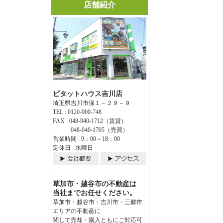
店舗紹介
ピタットハウス吉川店
埼玉県吉川市保１－２９－９
TEL : 0120-900-748
FAX : 048-940-1712（賃貸）
048-940-1705（売買）
営業時間 : 9：00～18：00
定休日 : 水曜日
草加市・越谷市の不動産は
当社までお任せください。
草加市・越谷市・吉川市・三郷市
エリアの不動産に
関して売却・購入ともにご対応可