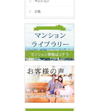
マンション
土地