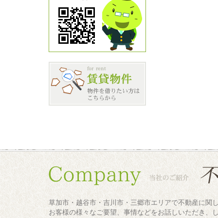
草加市・越谷市・吉川市・三郷市エリアで不動産に関
お客様の様々なご要望、事情などをお話しいただき、