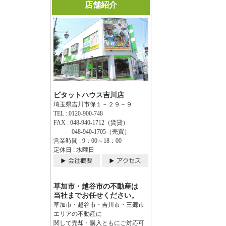
店舗紹介
ピタットハウス吉川店
埼玉県吉川市保１－２９－９
TEL : 0120-900-748
FAX : 048-940-1712（賃貸）
048-940-1705（売買）
営業時間 : 9：00～18：00
定休日 : 水曜日
草加市・越谷市の不動産は
当社までお任せください。
草加市・越谷市・吉川市・三郷市
エリアの不動産に
関して売却・購入ともにご対応可