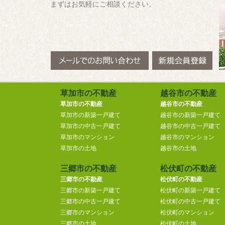
まずはお気軽にご相談ください。
草加市の不動産
越谷市の不動産
草加市の不動産
越谷市の不動産
草加市の新築一戸建て
越谷市の新築一戸建て
草加市の中古一戸建て
越谷市の中古一戸建て
草加市のマンション
越谷市のマンション
草加市の土地
越谷市の土地
三郷市の不動産
松伏町の不動産
三郷市の不動産
松伏町の不動産
三郷市の新築一戸建て
松伏町の新築一戸建て
三郷市の中古一戸建て
松伏町の中古一戸建て
三郷市のマンション
松伏町のマンション
三郷市の土地
松伏町の土地